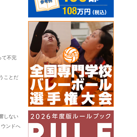
って不完
うことだ
響しない
ラウンドへ