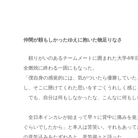
仲間が頼もしかったゆえに
抱いた物足りなさ
頼りがいのあるチームメートに囲まれた大学
4
年
全燃焼に終わる一因にもなった。
「僕自身の感覚的には、気がついたら優勝していた
し、そこに懸けてくれた思いをすごくうれしく感じ
でも、自分は何もしなかったな、こんなに何もし
全日本インカレが始まって早々に背中に痛みを覚
ぐらいでしたから」と本人は苦笑い。それもあって
の意気込みをたずねると、意気揚々と語った。