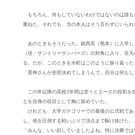
もちろん、何もしていないわけではないのは誰も
重ねた。それでも、当の本人はそう言わずにいられ
あのときもそうだった。鎮西高（熊本）に入学し
（現・サントリーサンバーズ）の対角に入り、非凡
る。だが、このときを水町はこのように振り返った
「憲伸さんが全部決めてしまうんで。自分は何もし
この年以降の高校
2
年間は堂々とエースの役割を
とを自身の役目として胸に留めていた。
けれども、大学カテゴリーでの最後の公式戦であ
し、他を圧倒する戦いぶりで頂点まで駆け抜けた。
「みんな、いい顔していましたよね。特に決勝では