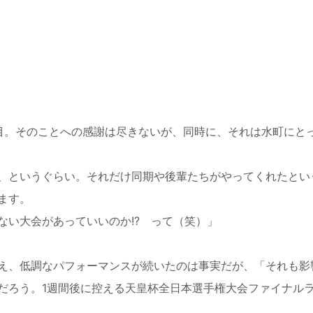
目。そのことへの感謝は尽きないが、同時に、それは水町にと
、というぐらい。それだけ同期や後輩たちがやってくれたとい
ます。
ない大会があっていいのか
!?
って（笑）」
え、低調なパフォーマンスが続いたのは事実だが、「それも影
だろう。
1
週間後に控える天皇杯全日本選手権大会ファイナル