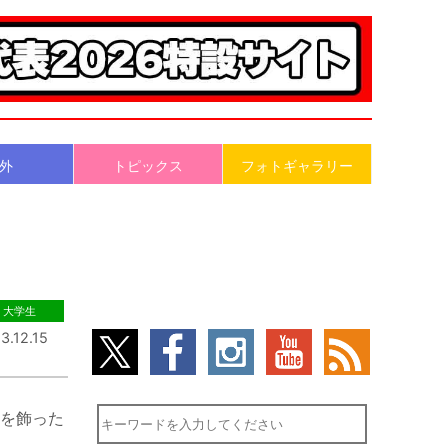
外
トピックス
フォトギャラリー
大学生
3.12.15
を飾った