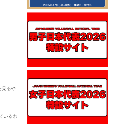
を見るや
ているわ