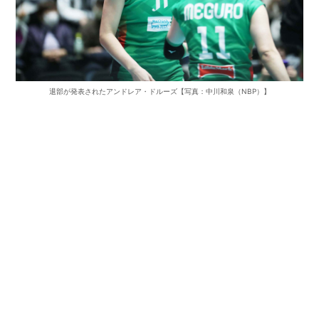
退部が発表されたアンドレア・ドルーズ【写真：中川和泉（NBP）】