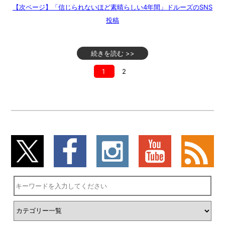
【次ページ】「信じられないほど素晴らしい4年間」ドルーズのSNS
投稿
続きを読む >>
1
2