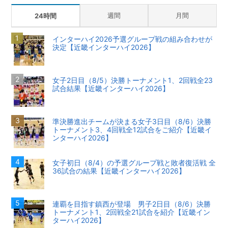
週間
月間
24時間
インターハイ2026予選グループ戦の組み合わせが
決定【近畿インターハイ2026】
女子2日目（8/5）決勝トーナメント1、2回戦全23
試合結果【近畿インターハイ2026】
準決勝進出チームが決まる女子3日目（8/6）決勝
トーナメント3、4回戦全12試合をご紹介【近畿イ
ンターハイ2026】
女子初日（8/4）の予選グループ戦と敗者復活戦 全
36試合の結果【近畿インターハイ2026】
連覇を目指す鎮西が登場 男子2日目（8/6）決勝
トーナメント1、2回戦全21試合を紹介【近畿イン
ターハイ2026】