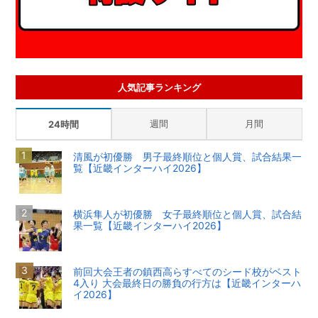
人気記事ランキング
週間
月間
24時間
清風が初優勝 男子最終順位と個人賞、試合結果一
覧【近畿インターハイ2026】
横浜隼人が初優勝 女子最終順位と個人賞、試合結
果一覧【近畿インターハイ2026】
前回大会王者の鎮西高らすべてのシード校がベスト
4入り 大会最終日の勝負の行方は【近畿インターハ
イ2026】