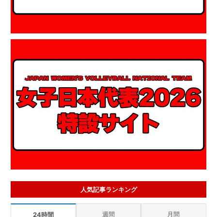
人気記事ランキング
週間
月間
24時間