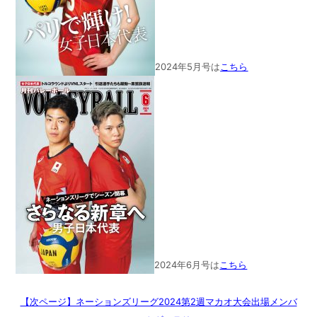
2024年5月号は
こちら
2024年6月号は
こちら
【次ページ】ネーションズリーグ2024第2週マカオ大会出場メンバ