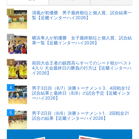
清風が初優勝 男子最終順位と個人賞、試合結果一
覧【近畿インターハイ2026】
横浜隼人が初優勝 女子最終順位と個人賞、試合結
果一覧【近畿インターハイ2026】
前回大会王者の鎮西高らすべてのシード校がベスト
4入り 大会最終日の勝負の行方は【近畿インターハ
イ2026】
男子3日目（8/7）決勝トーナメント3、4回戦全12
試合結果と最終日（8/8）の試合予定【近畿インタ
ーハイ2026】
男子2日目（8/6）決勝トーナメント1、2回戦全21
試合の結果【近畿インターハイ2026】