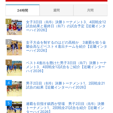
週間
月間
24時間
女子3日目（8/6）決勝トーナメント3、4回戦全12
試合結果と最終日（8/7）の試合予定【近畿インタ
ーハイ2026】
女子大会を制するのはどの高校か 3連覇を狙う金
蘭会高などベスト４進出チームを紹介【近畿インタ
ーハイ2026】
ベスト4進出を懸けた男子3日目（8/7）決勝トーナ
メント3、4回戦全12試合をご紹介【近畿インター
ハイ2026】
男子2日目（8/6）決勝トーナメント1、2回戦全21
試合の結果【近畿インターハイ2026】
連覇を目指す鎮西が登場 男子2日目（8/6）決勝
トーナメント1、2回戦全21試合を紹介【近畿イン
ターハイ2026】