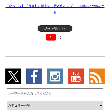
【次ページ】【写真】石川真佑、荒木彩花らブラジル戦のその他の写
真
続きを読む >>
1
2