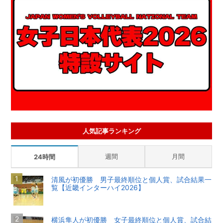
人気記事ランキング
週間
月間
24時間
清風が初優勝 男子最終順位と個人賞、試合結果一
覧【近畿インターハイ2026】
横浜隼人が初優勝 女子最終順位と個人賞、試合結