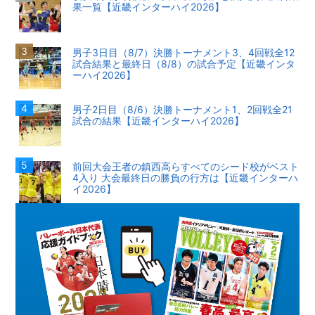
果一覧【近畿インターハイ2026】
男子3日目（8/7）決勝トーナメント3、4回戦全12
試合結果と最終日（8/8）の試合予定【近畿インタ
ーハイ2026】
男子2日目（8/6）決勝トーナメント1、2回戦全21
試合の結果【近畿インターハイ2026】
前回大会王者の鎮西高らすべてのシード校がベスト
4入り 大会最終日の勝負の行方は【近畿インターハ
イ2026】