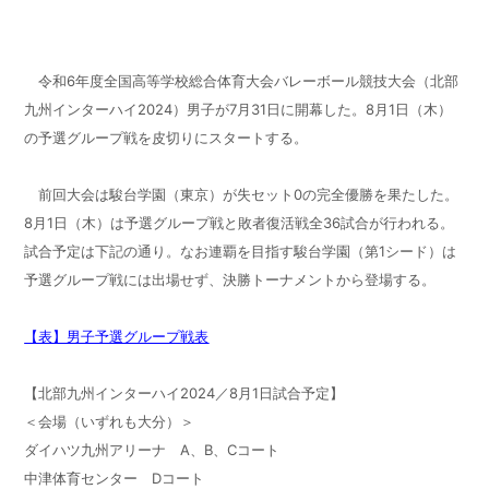
令和6年度全国高等学校総合体育大会バレーボール競技大会（北部
九州インターハイ2024）男子が7月31日に開幕した。8月1日（木）
の予選グループ戦を皮切りにスタートする。
前回大会は駿台学園（東京）が失セット0の完全優勝を果たした。
8月1日（木）は予選グループ戦と敗者復活戦全36試合が行われる。
試合予定は下記の通り。なお連覇を目指す駿台学園（第1シード）は
予選グループ戦には出場せず、決勝トーナメントから登場する。
【表】男子予選グループ戦表
【北部九州インターハイ2024／8月1日試合予定】
＜会場（いずれも大分）＞
ダイハツ九州アリーナ A、B、Cコート
中津体育センター Dコート