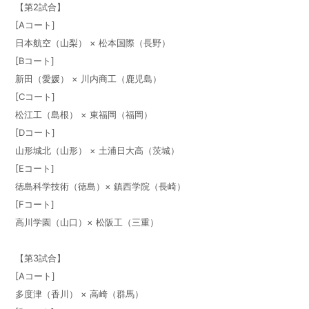
【第2試合】
[Aコート]
日本航空（山梨） × 松本国際（長野）
[Bコート]
新田（愛媛） × 川内商工（鹿児島）
[Cコート]
松江工（島根） × 東福岡（福岡）
[Dコート]
山形城北（山形） × 土浦日大高（茨城）
[Eコート]
徳島科学技術（徳島）× 鎮西学院（長崎）
[Fコート]
高川学園（山口）× 松阪工（三重）
【第3試合】
[Aコート]
多度津（香川） × 高崎（群馬）