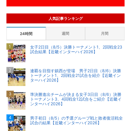
人気記事ランキング
週間
月間
24時間
女子2日目（8/5）決勝トーナメント1、2回戦全23
試合結果【近畿インターハイ2026】
連覇を目指す鎮西が登場 男子2日目（8/6）決勝
トーナメント1、2回戦全21試合を紹介【近畿イン
ターハイ2026】
準決勝進出チームが決まる女子3日目（8/6）決勝
トーナメント3、4回戦全12試合をご紹介【近畿イ
ンターハイ2026】
男子初日（8/5）の予選グループ戦と敗者復活戦全
試合の結果【近畿インターハイ2026】