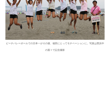
ビーチバレーボールでの日本一がその後、福田にとってモチベーションに。写真は西浜中
の面々で記念撮影