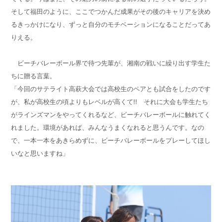
そして福田のように、ここでつかんだ成果がその後のキャリアを決め
るきっかけになり、ずっと自分のモチベーションになることだってあ
りえる。
ビーチバレーボール界で待つ先輩が、湘南の戦いに繰り出す学生た
ちに贈る言葉。
「今回のサテライト高萩大会では高校生のペアとも試合をしたのです
が、私が高校生の頃よりもレベルが高くて!! それに大会も学生たち
がラインズマンをやってくれるなど、ビーチバレーボールに触れてく
れました。環境があれば、みんなうまくなれると思うんです。なの
で、一本一本をあきらめずに、ビーチバレーボールをプレーしてほし
いなと思いますね」