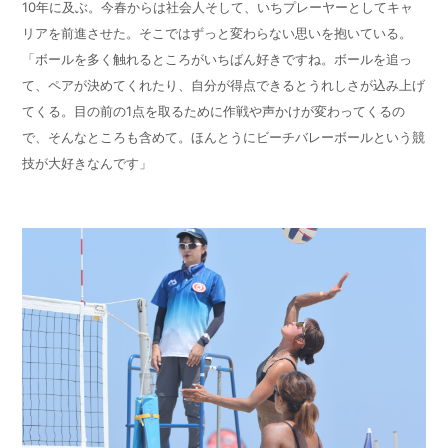
10
年に及ぶ。今春からは社会人そして、いちプレーヤーとしてキャ
リアを前進させた。そこではずっと変わらない思いを抱いている。
「ボールを多く触れるところがいちばん好きですね。ボールを追っ
て、ペアが決めてくれたり、自分が得点できるとうれしさが込み上げ
てくる。目の前の
1
点を取るために作戦や声かけが変わってくるの
で、そんなところも含めて。ほんとうにビーチバレーボールという競
技が大好きなんです」