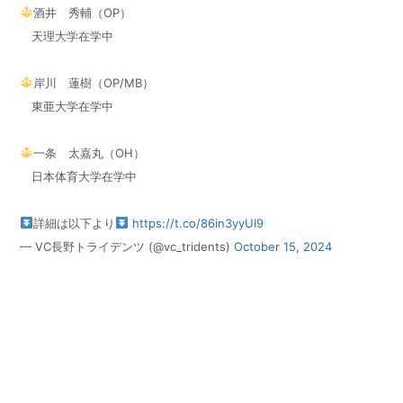
酒井 秀輔（OP）
天理大学在学中
岸川 蓮樹（OP/MB）
東亜大学在学中
一条 太嘉丸（OH）
日本体育大学在学中
詳細は以下より
https://t.co/86in3yyUI9
— VC長野トライデンツ (@vc_tridents)
October 15, 2024