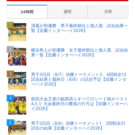
週間
月間
24時間
清風が初優勝 男子最終順位と個人賞、試合結果一
覧【近畿インターハイ2026】
横浜隼人が初優勝 女子最終順位と個人賞、試合結
果一覧【近畿インターハイ2026】
男子3日目（8/7）決勝トーナメント3、4回戦全12
試合結果と最終日（8/8）の試合予定【近畿インタ
ーハイ2026】
前回大会王者の鎮西高らすべてのシード校がベスト
4入り 大会最終日の勝負の行方は【近畿インターハ
イ2026】
男子2日目（8/6）決勝トーナメント1、2回戦全21
試合の結果【近畿インターハイ2026】