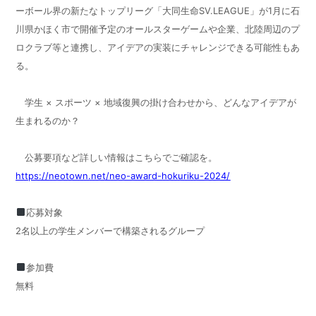
ーボール界の新たなトップリーグ「大同生命SV.LEAGUE」が1月に石
川県かほく市で開催予定のオールスターゲームや企業、北陸周辺のプ
ロクラブ等と連携し、アイデアの実装にチャレンジできる可能性もあ
る。
学生 × スポーツ × 地域復興の掛け合わせから、どんなアイデアが
生まれるのか？
公募要項など詳しい情報はこちらでご確認を。
https://neotown.net/neo-award-hokuriku-2024/
応募対象
2名以上の学生メンバーで構築されるグループ
参加費
無料