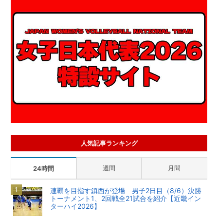
人気記事ランキング
週間
月間
24時間
連覇を目指す鎮西が登場 男子2日目（8/6）決勝
トーナメント1、2回戦全21試合を紹介【近畿イン
ターハイ2026】