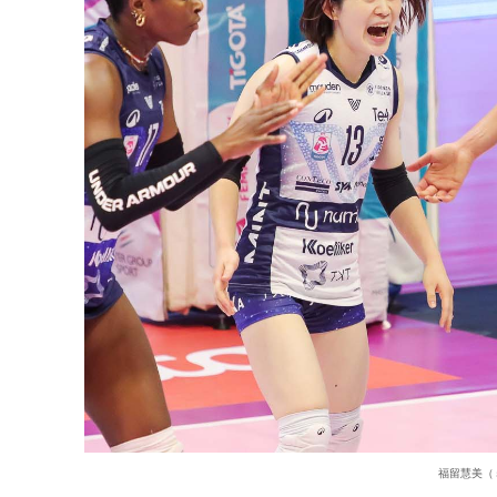
福留慧美（ミラノ