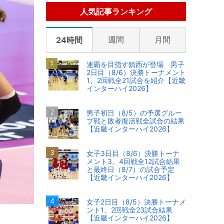
人気記事ランキング
週間
月間
24時間
連覇を目指す鎮西が登場 男子
2日目（8/6）決勝トーナメント
1、2回戦全21試合を紹介【近畿
インターハイ2026】
男子初日（8/5）の予選グルー
プ戦と敗者復活戦全試合の結果
【近畿インターハイ2026】
女子3日目（8/6）決勝トーナ
メント3、4回戦全12試合結果
と最終日（8/7）の試合予定
【近畿インターハイ2026】
女子2日目（8/5）決勝トーナメ
ント1、2回戦全23試合結果
【近畿インターハイ2026】