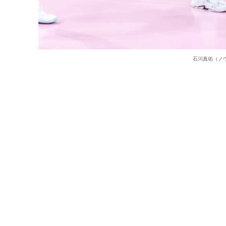
石川真佑（ノヴァー