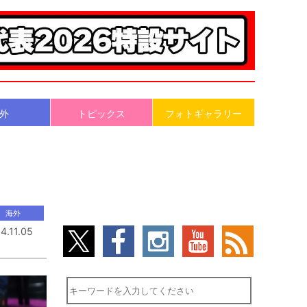
外
トピックス
フォトギャラリー
海外
4.11.05