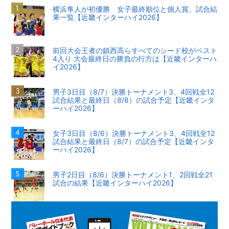
横浜隼人が初優勝 女子最終順位と個人賞、試合結
果一覧【近畿インターハイ2026】
前回大会王者の鎮西高らすべてのシード校がベスト
4入り 大会最終日の勝負の行方は【近畿インターハ
イ2026】
男子3日目（8/7）決勝トーナメント3、4回戦全12
試合結果と最終日（8/8）の試合予定【近畿インタ
ーハイ2026】
女子3日目（8/6）決勝トーナメント3、4回戦全12
試合結果と最終日（8/7）の試合予定【近畿インタ
ーハイ2026】
男子2日目（8/6）決勝トーナメント1、2回戦全21
試合の結果【近畿インターハイ2026】