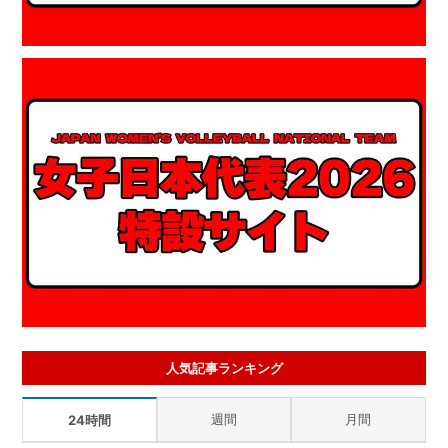
人気記事ランキング
週間
月間
24時間