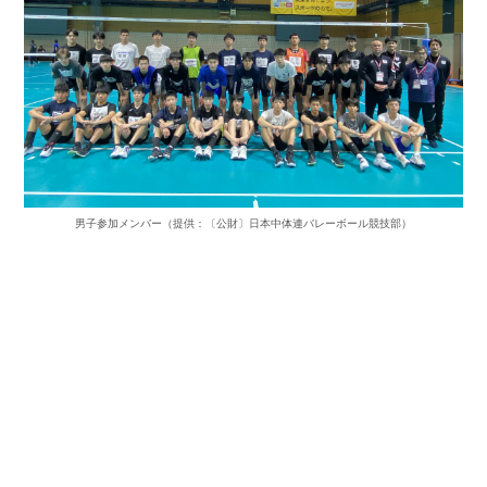
男子参加メンバー（提供：〔公財〕日本中体連バレーボール競技部）