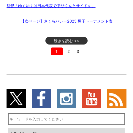
監督「ゆくゆくは日本代表で甲斐くんとサイドを」
【次ページ】さくらバレー2025 男子トーナメント表
続きを読む >>
1
2
3