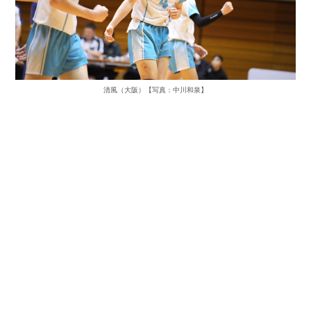
清風（大阪）【写真：中川和泉】