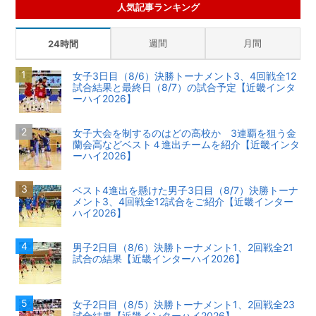
人気記事ランキング
週間
月間
24時間
女子3日目（8/6）決勝トーナメント3、4回戦全12
試合結果と最終日（8/7）の試合予定【近畿インタ
ーハイ2026】
女子大会を制するのはどの高校か 3連覇を狙う金
蘭会高などベスト４進出チームを紹介【近畿インタ
ーハイ2026】
ベスト4進出を懸けた男子3日目（8/7）決勝トーナ
メント3、4回戦全12試合をご紹介【近畿インター
ハイ2026】
男子2日目（8/6）決勝トーナメント1、2回戦全21
試合の結果【近畿インターハイ2026】
女子2日目（8/5）決勝トーナメント1、2回戦全23
試合結果【近畿インターハイ2026】