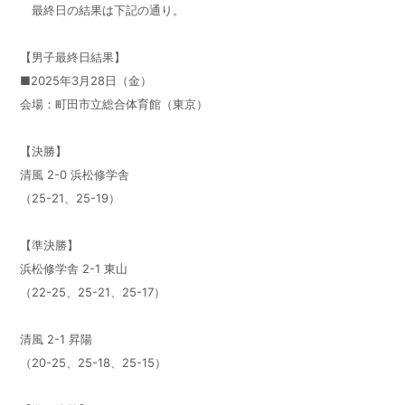
最終日の結果は下記の通り。
【男子最終日結果】
■2025年3月28日（金）
会場：町田市立総合体育館（東京）
【決勝】
清風 2-0 浜松修学舎
（25-21、25-19）
【準決勝】
浜松修学舎 2-1 東山
（22-25、25-21、25-17）
清風 2-1 昇陽
（20-25、25-18、25-15）