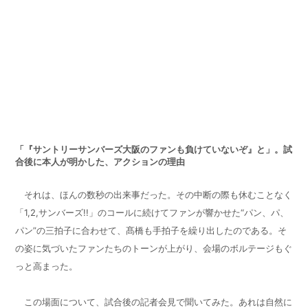
「『サントリーサンバーズ大阪のファンも負けていないぞ』と」。試
合後に本人が明かした、アクションの理由
それは、ほんの数秒の出来事だった。その中断の際も休むことなく
「
1,2,
サンバーズ
!!
」のコールに続けてファンが響かせた“パン、パ、
パン”の三拍子に合わせて、髙橋も手拍子を繰り出したのである。そ
の姿に気づいたファンたちのトーンが上がり、会場のボルテージもぐ
っと高まった。
この場面について、試合後の記者会見で聞いてみた。あれは自然に