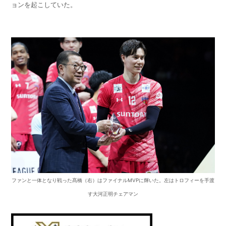
ョンを起こしていた。
ファンと一体となり戦った髙橋（右）はファイナルMVPに輝いた。左はトロフィーを手渡
す大河正明チェアマン