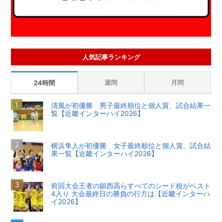
人気記事ランキング
週間
月間
24時間
清風が初優勝 男子最終順位と個人賞、試合結果一
覧【近畿インターハイ2026】
横浜隼人が初優勝 女子最終順位と個人賞、試合結
果一覧【近畿インターハイ2026】
前回大会王者の鎮西高らすべてのシード校がベスト
4入り 大会最終日の勝負の行方は【近畿インターハ
イ2026】