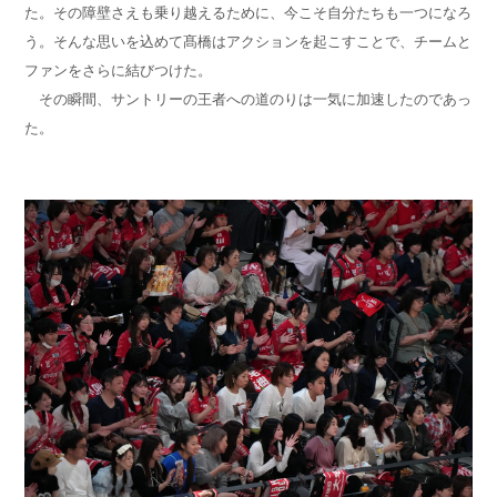
た。その障壁さえも乗り越えるために、今こそ自分たちも一つになろ
う。そんな思いを込めて髙橋はアクションを起こすことで、チームと
ファンをさらに結びつけた。
その瞬間、サントリーの王者への道のりは一気に加速したのであっ
た。