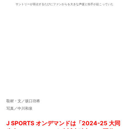
サントリーが得点するたびにファンからを大きな声援と拍手が起こっていた
取材・文／坂口功将
写真／中川和泉
J SPORTS オンデマンドは「2024-25 大同