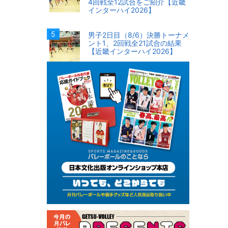
4回戦全12試合をご紹介【近畿
インターハイ2026】
男子2日目（8/6）決勝トーナメ
ント1、2回戦全21試合の結果
【近畿インターハイ2026】