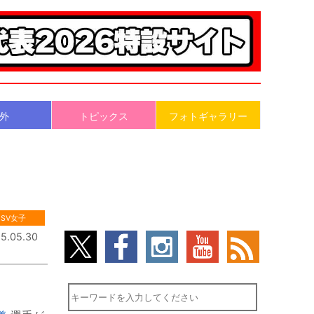
外
トピックス
フォトギャラリー
SV女子
5.05.30