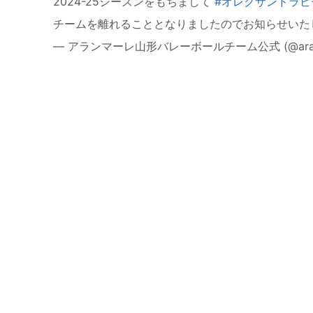
2024-25シーズンをもちまして
#オレクサンドラビ
チームを離れることとなりましたのでお知らせいた
— アランマーレ山形バレーボールチーム公式 (@aranma