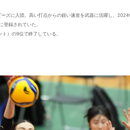
ーズに入団。高い打点からの鋭い速攻を武器に活躍し、2024
合に登録されていた。
ント）の9位で終了している。