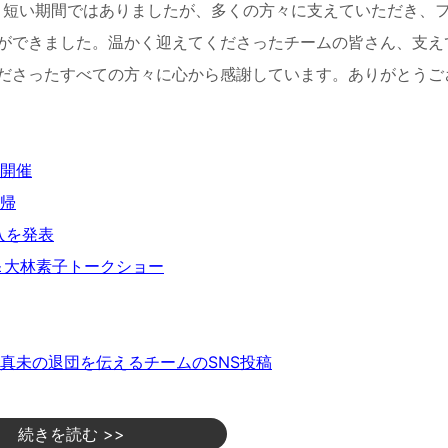
う短い期間ではありましたが、多くの方々に支えていただき、
ができました。温かく迎えてくださったチームの皆さん、支え
ださったすべての方々に心から感謝しています。ありがとうご
を開催
復帰
入を発表
＆大林素子トークショー
真未の退団を伝えるチームのSNS投稿
続きを読む >>