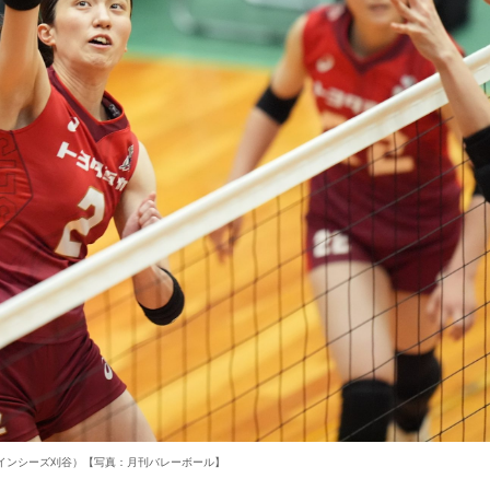
インシーズ刈谷）【写真：月刊バレーボール】