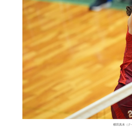
横田真未（ク