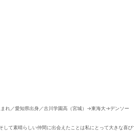
10日生まれ／愛知県出身／古川学園高（宮城）→東海大→デンソー
そして素晴らしい仲間に出会えたことは私にとって大きな喜び