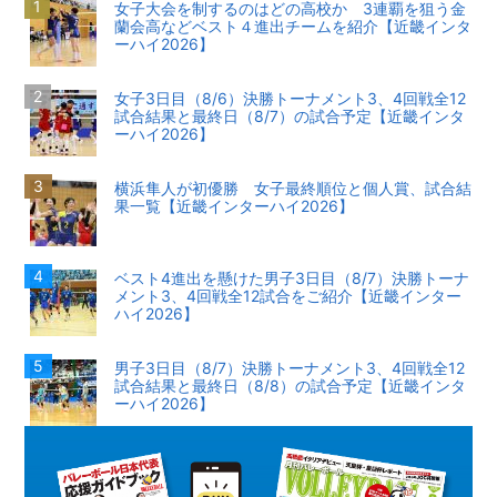
女子大会を制するのはどの高校か 3連覇を狙う金
蘭会高などベスト４進出チームを紹介【近畿インタ
ーハイ2026】
女子3日目（8/6）決勝トーナメント3、4回戦全12
試合結果と最終日（8/7）の試合予定【近畿インタ
ーハイ2026】
横浜隼人が初優勝 女子最終順位と個人賞、試合結
果一覧【近畿インターハイ2026】
ベスト4進出を懸けた男子3日目（8/7）決勝トーナ
メント3、4回戦全12試合をご紹介【近畿インター
ハイ2026】
男子3日目（8/7）決勝トーナメント3、4回戦全12
試合結果と最終日（8/8）の試合予定【近畿インタ
ーハイ2026】