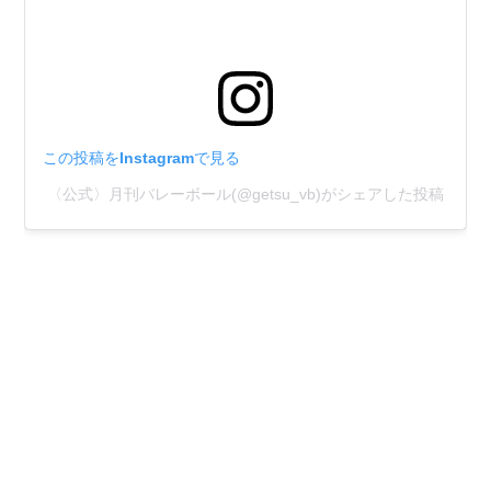
この投稿をInstagramで見る
〈公式〉月刊バレーボール(@getsu_vb)がシェアした投稿