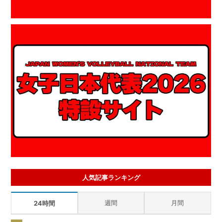
人気記事ランキング
週間
月間
24時間