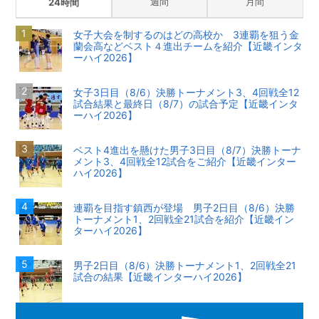
週間
月間
24時間
女子大会を制するのはどの高校か 3連覇を狙う金
蘭会高などベスト４進出チームを紹介【近畿インタ
ーハイ2026】
女子3日目（8/6）決勝トーナメント3、4回戦全12
試合結果と最終日（8/7）の試合予定【近畿インタ
ーハイ2026】
ベスト4進出を懸けた男子3日目（8/7）決勝トーナ
メント3、4回戦全12試合をご紹介【近畿インター
ハイ2026】
連覇を目指す鎮西が登場 男子2日目（8/6）決勝
トーナメント1、2回戦全21試合を紹介【近畿イン
ターハイ2026】
男子2日目（8/6）決勝トーナメント1、2回戦全21
試合の結果【近畿インターハイ2026】