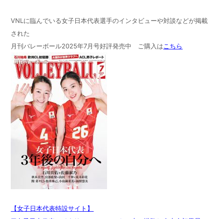
VNLに臨んでいる女子日本代表選手のインタビューや対談などが掲載
された
月刊バレーボール2025年7月号好評発売中 ご購入は
こちら
【女子日本代表特設サイト】