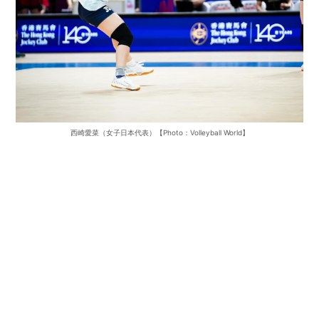
西崎愛菜（女子日本代表）【Photo：Volleyball World】