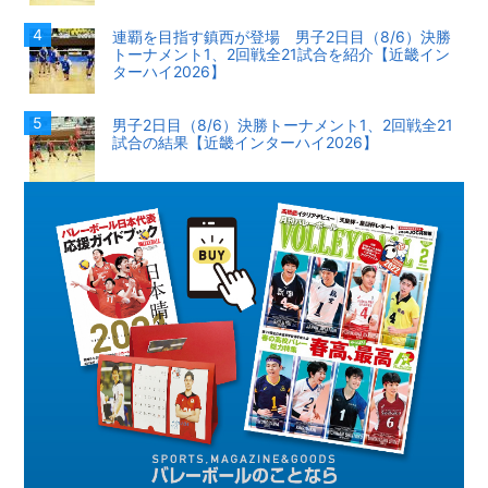
連覇を目指す鎮西が登場 男子2日目（8/6）決勝
トーナメント1、2回戦全21試合を紹介【近畿イン
ターハイ2026】
男子2日目（8/6）決勝トーナメント1、2回戦全21
試合の結果【近畿インターハイ2026】