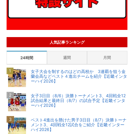
人気記事ランキング
週間
月間
24時間
女子大会を制するのはどの高校か 3連覇を狙う金
蘭会高などベスト４進出チームを紹介【近畿インタ
ーハイ2026】
女子3日目（8/6）決勝トーナメント3、4回戦全12
試合結果と最終日（8/7）の試合予定【近畿インタ
ーハイ2026】
ベスト4進出を懸けた男子3日目（8/7）決勝トーナ
メント3、4回戦全12試合をご紹介【近畿インター
ハイ2026】