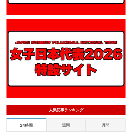
人気記事ランキング
週間
月間
24時間