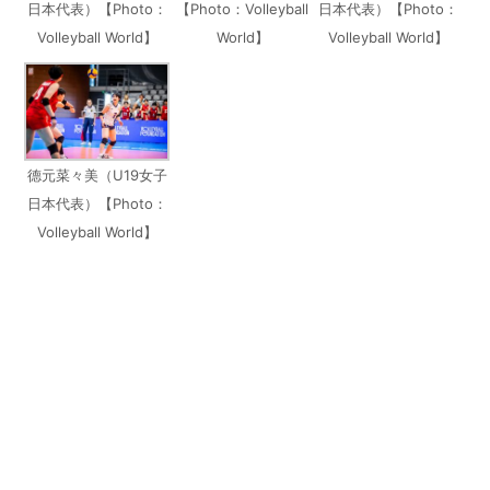
日本代表）【Photo：
【Photo：Volleyball
日本代表）【Photo：
Volleyball World】
World】
Volleyball World】
德元菜々美（U19女子
日本代表）【Photo：
Volleyball World】