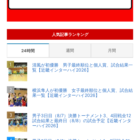
人気記事ランキング
週間
月間
24時間
清風が初優勝 男子最終順位と個人賞、試合結果一
覧【近畿インターハイ2026】
横浜隼人が初優勝 女子最終順位と個人賞、試合結
果一覧【近畿インターハイ2026】
男子3日目（8/7）決勝トーナメント3、4回戦全12
試合結果と最終日（8/8）の試合予定【近畿インタ
ーハイ2026】