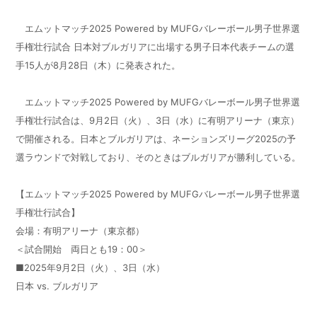
エムットマッチ2025 Powered by MUFGバレーボール男子世界選
手権壮行試合 日本対ブルガリアに出場する男子日本代表チームの選
手15人が8月28日（木）に発表された。
エムットマッチ2025 Powered by MUFGバレーボール男子世界選
手権壮行試合は、9月2日（火）、3日（水）に有明アリーナ（東京）
で開催される。日本とブルガリアは、ネーションズリーグ2025の予
選ラウンドで対戦しており、そのときはブルガリアが勝利している。
【エムットマッチ2025 Powered by MUFGバレーボール男子世界選
手権壮行試合】
会場：有明アリーナ（東京都）
＜試合開始 両日とも19：00＞
■2025年9月2日（火）、3日（水）
日本 vs. ブルガリア