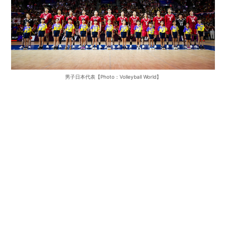
男子日本代表【Photo：Volleyball World】