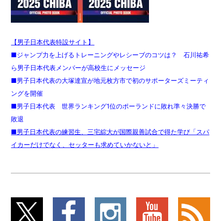
【男子日本代表特設サイト】
■ジャンプ力を上げるトレーニングやレシーブのコツは？ 石川祐希
ら男子日本代表メンバーが高校生にメッセージ
■男子日本代表の大塚達宣が地元枚方市で初のサポーターズミーティ
ングを開催
■男子日本代表 世界ランキング1位のポーランドに敗れ準々決勝で
敗退
■男子日本代表の練習生、三宅綜大が国際親善試合で得た学び「スパ
イカーだけでなく、セッターも求めていかないと」