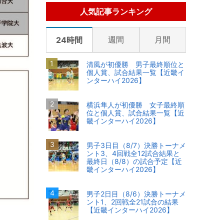
人気記事ランキング
週間
月間
24時間
清風が初優勝 男子最終順位と
個人賞、試合結果一覧【近畿イ
ンターハイ2026】
横浜隼人が初優勝 女子最終順
位と個人賞、試合結果一覧【近
畿インターハイ2026】
男子3日目（8/7）決勝トーナメ
ント3、4回戦全12試合結果と
最終日（8/8）の試合予定【近
畿インターハイ2026】
男子2日目（8/6）決勝トーナメ
ント1、2回戦全21試合の結果
【近畿インターハイ2026】