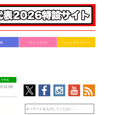
外
トピックス
フォトギャラリー
大学生
5.12.05