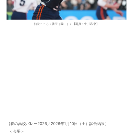
仙波こころ（就実［岡山］）【写真：中川和泉】
【春の高校バレー2026／2026年1月10日（土）試合結果】
＜会場＞