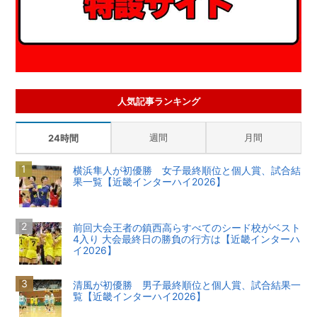
人気記事ランキング
週間
月間
24時間
横浜隼人が初優勝 女子最終順位と個人賞、試合結
果一覧【近畿インターハイ2026】
前回大会王者の鎮西高らすべてのシード校がベスト
4入り 大会最終日の勝負の行方は【近畿インターハ
イ2026】
清風が初優勝 男子最終順位と個人賞、試合結果一
覧【近畿インターハイ2026】