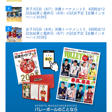
男子3日目（8/7）決勝トーナメント3、4回戦全12
試合結果と最終日（8/8）の試合予定【近畿インタ
ーハイ2026】
女子3日目（8/6）決勝トーナメント3、4回戦全12
試合結果と最終日（8/7）の試合予定【近畿インタ
ーハイ2026】