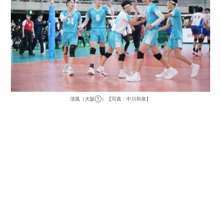
清風（大阪①）【写真：中川和泉】