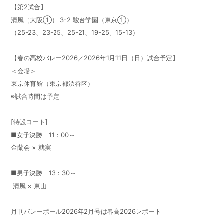
【第2試合】
清風（大阪①） 3-2 駿台学園（東京①）
（25-23、23-25、25-21、19-25、15-13）
【春の高校バレー2026／2026年1月11日（日）試合予定】
＜会場＞
東京体育館（東京都渋谷区）
※試合時間は予定
[特設コート]
■女子決勝 11：00～
金蘭会 × 就実
■男子決勝 13：30～
清風 × 東山
月刊バレーボール2026年2月号は春高2026レポート