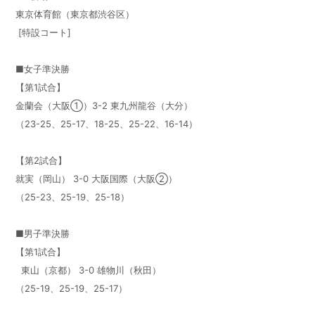
東京体育館（東京都渋谷区）
[特設コート]
■女子準決勝
【第1試合】
金蘭会（大阪①）3-2 東九州龍谷（大分）
（23-25、25-17、18-25、25-22、16-14）
【第2試合】
就実（岡山） 3-0 大阪国際（大阪②）
（25-23、25-19、25-18）
■男子準決勝
【第1試合】
東山（京都） 3-0 雄物川（秋田）
（25-19、25-19、25-17）