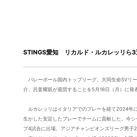
STINGS愛知 リカルド・ルカレッリら
バレーボール国内トップリーグ、大同生命SVリーグ
介、呂姜耀凱が退団することを5月18日（月）に発
ルカレッリはイタリアでのプレーを経て2024
生かした安定したプレーでチームに貢献した。今シ
プ4試合に出場。アジアチャンピオンズリーグ男子2