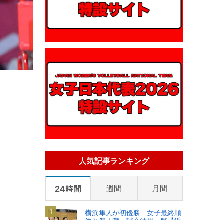
人気記事ランキング
週間
月間
24時間
横浜隼人が初優勝 女子最終順