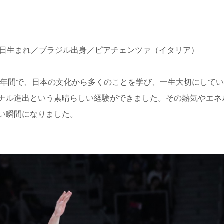
月14日生まれ／ブラジル出身／ピアチェンツァ（イタリア）
2年間で、日本の文化から多くのことを学び、一生大切にして
ナル進出という素晴らしい経験ができました。その熱気やエネ
い瞬間になりました。