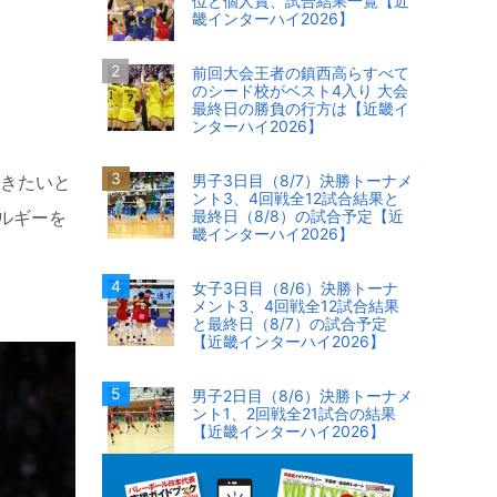
位と個人賞、試合結果一覧【近
畿インターハイ2026】
前回大会王者の鎮西高らすべて
のシード校がベスト4入り 大会
最終日の勝負の行方は【近畿イ
ンターハイ2026】
いきたいと
男子3日目（8/7）決勝トーナメ
ント3、4回戦全12試合結果と
ルギーを
最終日（8/8）の試合予定【近
畿インターハイ2026】
女子3日目（8/6）決勝トーナ
メント3、4回戦全12試合結果
と最終日（8/7）の試合予定
【近畿インターハイ2026】
男子2日目（8/6）決勝トーナメ
ント1、2回戦全21試合の結果
【近畿インターハイ2026】