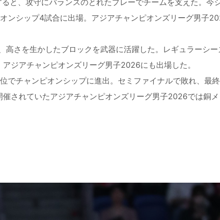
すると、攻守にバランスのとれたプレーでチームを支えた。今
オンシップ4試合に出場。アジアチャンピオンズリーグ男子20
高さを生かしたブロックを武器に活躍した。レギュラーシーズ
アジアチャンピオンズリーグ男子2026にも出場した。
3位でチャンピオンシップに進出。セミファイナルで敗れ、最終
開催されていたアジアチャンピオンズリーグ男子2026では銅