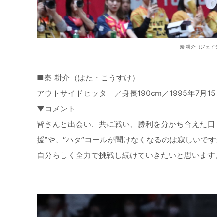
秦 耕介（ジェイ
■秦 耕介（はた・こうすけ）
アウトサイドヒッター／身長190cm／1995年7
▼コメント
皆さんと出会い、共に戦い、勝利を分かち合えた日
援”や、“ハタ”コールが聞けなくなるのは寂しいで
自分らしく全力で挑戦し続けていきたいと思います