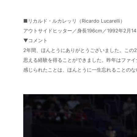
■リカルド・ルカレッリ（Ricardo Lucarelli）
アウトサイドヒッター／身長196cm／1992年2
▼コメント
2年間、ほんとうにありがとうございました。この
思える経験を得ることができました。昨年はファイ
感じられたことは、ほんとうに一生忘れることのな