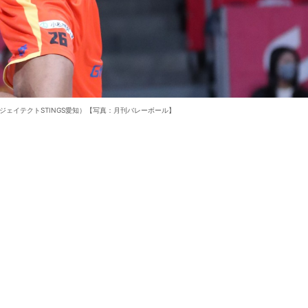
ジェイテクトSTINGS愛知）【写真：月刊バレーボール】