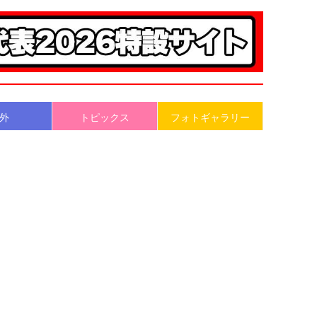
外
トピックス
フォトギャラリー