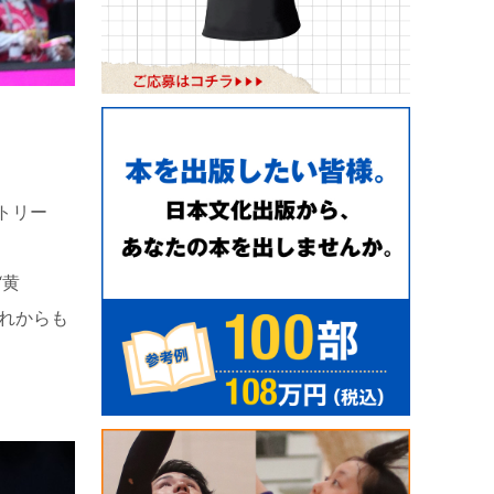
トリー
“黄
これからも