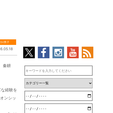
SV男子
6.05.18
、秦耕
富な経験を
ピオンシッ