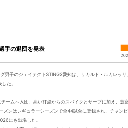
3選手の退団を発表
202
男子のジェイテクトSTINGS愛知は、リカルド・ルカレッリ
表した。
年にチームへ入団。高い打点からのスパイクとサーブに加え、豊
ーズンはレギュラーシーズンで全44試合に登録され、チャン
026にも出場した。