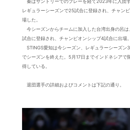
秦はサントリーでのプレーを経て2023年に入団
レギュラーシーズンで25試合に登録され、チャンピ
場した。
今シーズンからチームに加入した台湾出身の呂は、
試合に登録され、チャンピオンシップ4試合に出場。
STINGS愛知は今シーズン、レギュラーシーズン
でシーズンを終えた。5月17日までインドネシアで
得している。
退団選手の詳細およびコメントは下記の通り。