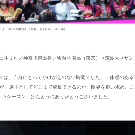
テクトSTINGS愛知）【写真：月刊バレーボール】
月15日生まれ／神奈川県出身／駿台学園高（東京）→筑波大→サン
々は、自分にとってかけがえのない時間でした。一体感のある
すが、選手としてどこまで成長できるのか、限界を追い求め、
。3シーズン、ほんとうにありがとうございました。