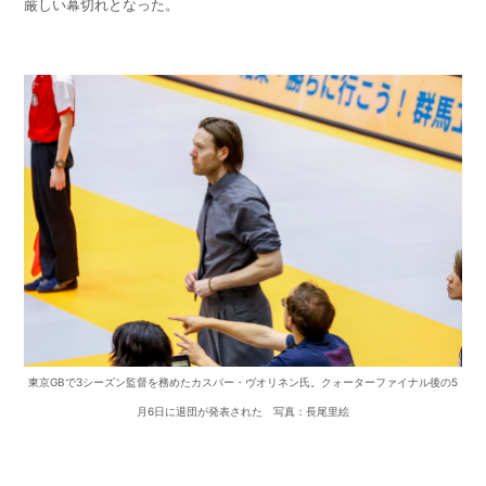
厳しい幕切れとなった。
東京GBで3シーズン監督を務めたカスパー・ヴオリネン氏。クォーターファイナル後の5
月6日に退団が発表された 写真：長尾里絵