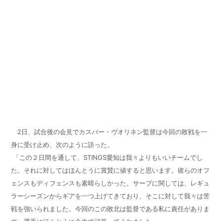
2
日、試合後の会見でカスパー・ヴオリネン監督は今回の敗戦を一
身に受け止め、次のように語った。
「この２日間を通して、
STINGS
愛知は我々よりもいいチームでし
た。それに対してはほんとうに賞賛に値すると思います。彼らのオフ
ェンスもディフェンスも素晴らしかった。サーブに関しては、レギュ
ラーシーズンからギアを一つ上げてきており、そこに対して我々は苦
戦を強いられました。今回のこの敗北は監督である私に責任がありま