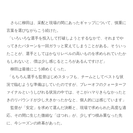
さらに柳田は、采配と現場の間にあったギャップについて、慎重に
言葉を選びながらこう続けた。
「いろいろな選手を投入して打破しようとするなかで、それまでや
ってきたパターンを一回ガラッと変えてしまうことがある。そういっ
たことが、選手としてはかなりレベルの高いものを求められていたか
もしれないと、僕は少し感じるところがあるんですけど」
柳田は最後にこう締めくくった。
「もちろん選手も監督はじめスタッフも、チームとしてベストな状
況で臨むような準備はしていたのですが、プレーオフのクォーターフ
ァイナルというしびれる状況の中では、そこがハマりきらなかったと
きのリバウンドが少し大きかったかなと、個人的には感じています」
監督が「安定」を求めて選んだ決断と、現場で求められた高度な適
応。その間に生じた微細な「ほつれ」が、少しずつ積み重なった先
に、今シーズンの終幕があった。