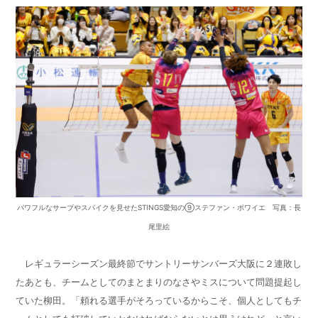
パワフルなサーブやスパイクを見せたSTINGS愛知の⑨ステファン・ボワイエ 写真：長
尾里絵
レギュラーシーズン最終節でサントリーサンバーズ大阪に２連敗し
たあとも、チームとしてのまとまりのなさやミスについて問題提起し
ていた柳田。「頼れる選手がそろっているからこそ、個人としてもチ