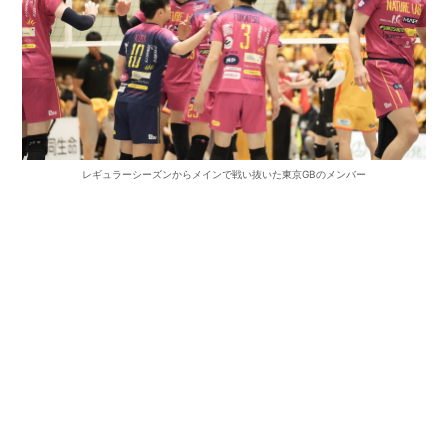
レギュラーシーズンからメインで戦い抜いた東京GBのメンバー