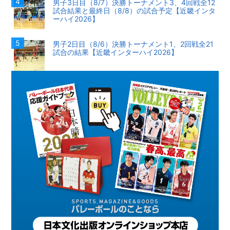
男子3日目（8/7）決勝トーナメント3、4回戦全12
試合結果と最終日（8/8）の試合予定【近畿インタ
ーハイ2026】
男子2日目（8/6）決勝トーナメント1、2回戦全21
試合の結果【近畿インターハイ2026】