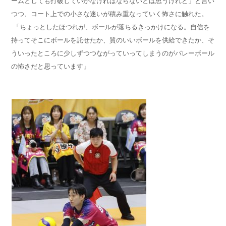
ームとしても打破していかなければならないとは思うけれど」と言い
つつ、コート上での小さな迷いが積み重なっていく怖さに触れた。
「ちょっとしたほつれが、ボールが落ちるきっかけになる。自信を
持ってそこにボールを託せたか、質のいいボールを供給できたか、そ
ういったところに少しずつつながっていってしまうのがバレーボール
の怖さだと思っています」