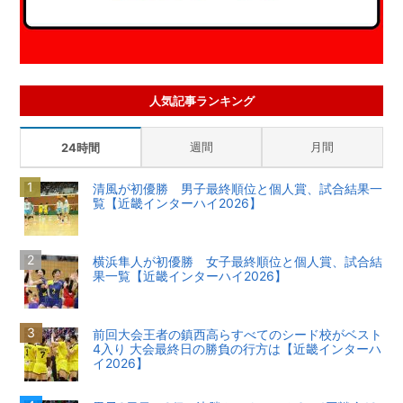
人気記事ランキング
週間
月間
24時間
清風が初優勝 男子最終順位と個人賞、試合結果一
覧【近畿インターハイ2026】
横浜隼人が初優勝 女子最終順位と個人賞、試合結
果一覧【近畿インターハイ2026】
前回大会王者の鎮西高らすべてのシード校がベスト
4入り 大会最終日の勝負の行方は【近畿インターハ
イ2026】