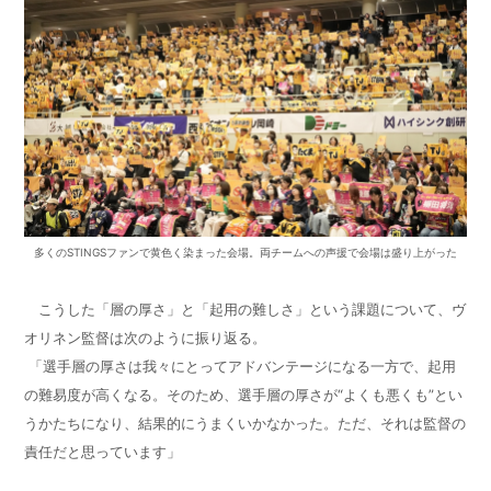
多くのSTINGSファンで黄色く染まった会場。両チームへの声援で会場は盛り上がった
こうした「層の厚さ」と「起用の難しさ」という課題について、ヴ
オリネン監督は次のように振り返る。
「選手層の厚さは我々にとってアドバンテージになる一方で、起用
の難易度が高くなる。そのため、選手層の厚さが“よくも悪くも”とい
うかたちになり、結果的にうまくいかなかった。ただ、それは監督の
責任だと思っています」