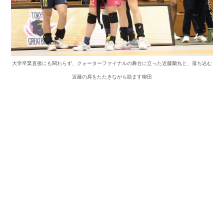
大学卒業直後にも関わらず、クォーターファイナルの舞台に立った近藤蘭丸と、落ち込む
近藤の肩をたたきながら励ます柳田