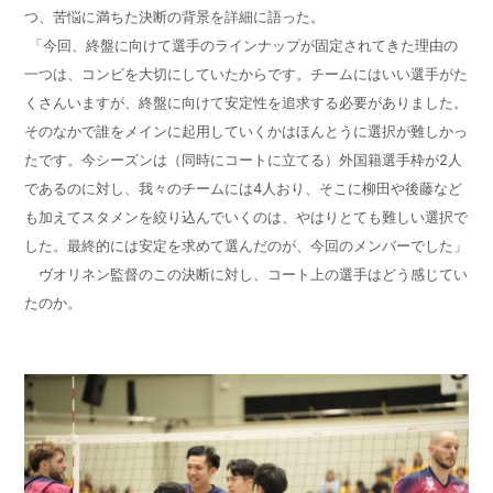
つ、苦悩に満ちた決断の背景を詳細に語った。
「今回、終盤に向けて選手のラインナップが固定されてきた理由の
一つは、コンビを大切にしていたからです。チームにはいい選手がた
くさんいますが、終盤に向けて安定性を追求する必要がありました。
そのなかで誰をメインに起用していくかはほんとうに選択が難しかっ
たです。今シーズンは（同時にコートに立てる）外国籍選手枠が
2
人
であるのに対し、我々のチームには
4
人おり、そこに柳田や後藤など
も加えてスタメンを絞り込んでいくのは、やはりとても難しい選択で
した。最終的には安定を求めて選んだのが、今回のメンバーでした」
ヴオリネン監督のこの決断に対し、コート上の選手はどう感じてい
たのか。