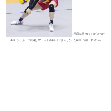
１戦目は第3セットからの途中
出場だったが、２戦目は第1セット途中からの投入となった柳田 写真：長尾里絵