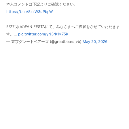
本人コメントは下記よりご確認ください。
https://t.co/8zzW3uPbpW
5/27(水)のFAN FESTAにて、みなさまへご挨拶をさせていただきま
す。…
pic.twitter.com/yN3rK1x75K
— 東京グレートベアーズ (@greatbears_vb)
May 20, 2026