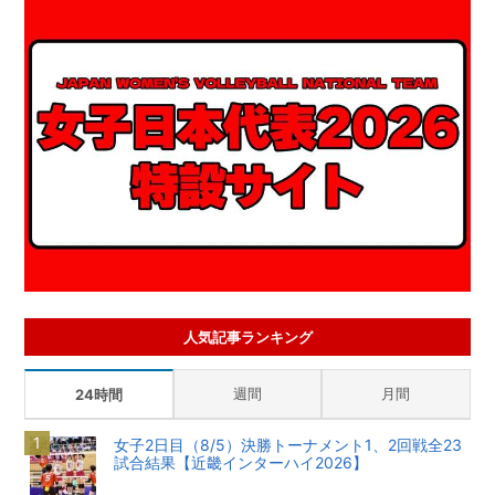
人気記事ランキング
週間
月間
24時間
女子2日目（8/5）決勝トーナメント1、2回戦全23
試合結果【近畿インターハイ2026】