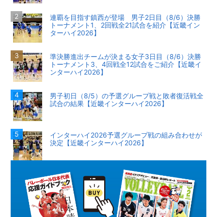
連覇を目指す鎮西が登場 男子2日目（8/6）決勝
トーナメント1、2回戦全21試合を紹介【近畿イン
ターハイ2026】
準決勝進出チームが決まる女子3日目（8/6）決勝
トーナメント3、4回戦全12試合をご紹介【近畿イ
ンターハイ2026】
男子初日（8/5）の予選グループ戦と敗者復活戦全
試合の結果【近畿インターハイ2026】
インターハイ2026予選グループ戦の組み合わせが
決定【近畿インターハイ2026】