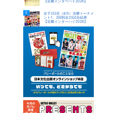
【近畿インターハイ2026】
女子2日目（8/5）決勝トーナメ
ント1、2回戦全23試合結果
【近畿インターハイ2026】