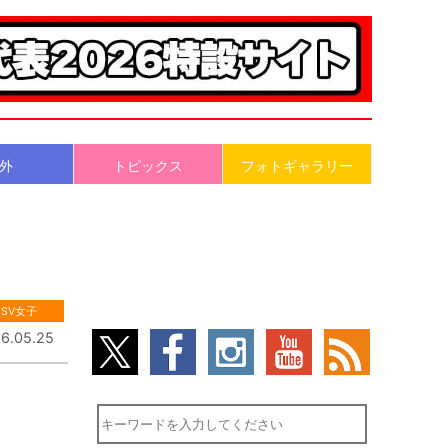
外
トピックス
フォトギャラリー
SV女子
6.05.25