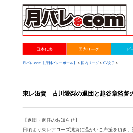
日本代表
国内リーグ
ビ
月バレ.com【月刊バレーボール】
>
国内リーグ
>
SV女子
>
東レ滋賀 古川愛梨の退団と越谷章監督
【退団・退任のお知らせ】
日頃より東レアローズ滋賀に温かいご声援を頂き、