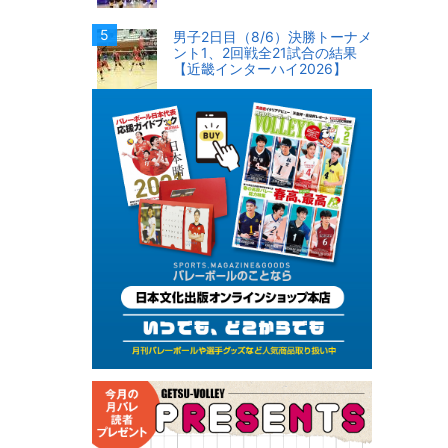
男子2日目（8/6）決勝トーナメ
ント1、2回戦全21試合の結果
【近畿インターハイ2026】