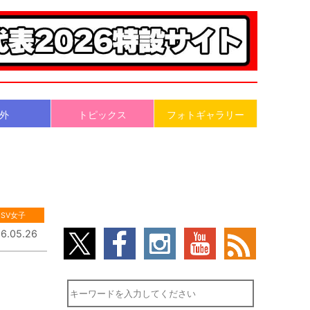
外
トピックス
フォトギャラリー
SV女子
6.05.26