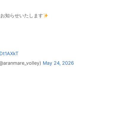
でお知らせいたします
cDt1AXkT
mare_volley)
May 24, 2026