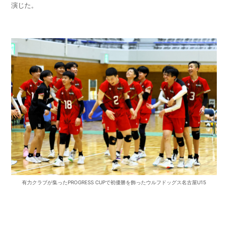
演じた。
有力クラブが集ったPROGRESS CUPで初優勝を飾ったウルフドッグス名古屋U15