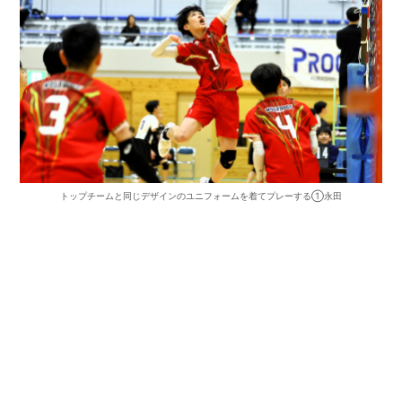
トップチームと同じデザインのユニフォームを着てプレーする①永田