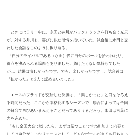
ときにはラリー中に、永田と井川がバックアタックを打ち合う光景
が。対する井川も、喜びに似た感情を抱いていた。試合後に永田と交
わした会話をこのように振り返る。
「自分のライバルである（永田）俊に自分のボールを拾われたり、
得点を決められる場面もありました。負けたくない気持ちでした
が…、結果は悔しかったです。でも、楽しかったですし、試合後は
『強かった』と
2
人で認め合いました」
エースのプライドが交錯した決勝は、「楽しかった」と口をそろえ
る時間だった。ここから本格化するシーズンで、場合によっては全国
の舞台で再びあいまみえることだってありうるだろう。永田は言葉に
力を込めた。
「もし全国大会で戦ったら。まずは勝つことですね
!!
加えて内容と
しては自分がしっかりエースとして、どんなボールがきても打ちきっ