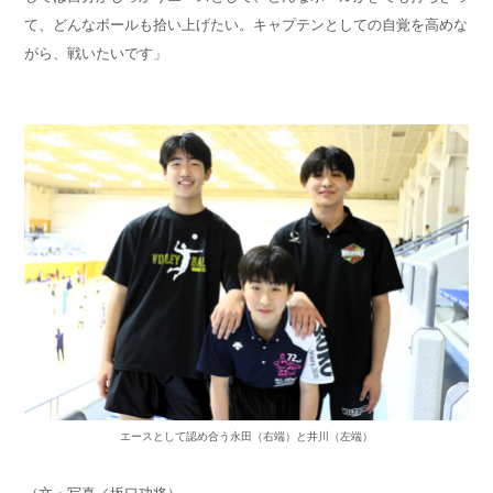
て、どんなボールも拾い上げたい。キャプテンとしての自覚を高めな
がら、戦いたいです」
エースとして認め合う永田（右端）と井川（左端）
（文・写真／坂口功将）