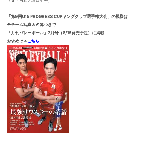
「第9回U15 PROGRESS CUPヤングクラブ選手権大会」の模様は
全チーム写真＆名簿つきで
「月刊バレーボール」7月号（6/15発売予定）に掲載
お求めは→
こちら