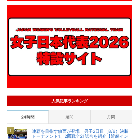
人気記事ランキング
週間
月間
24時間
連覇を目指す鎮西が登場 男子2日目（8/6）決勝
トーナメント1、2回戦全21試合を紹介【近畿イン