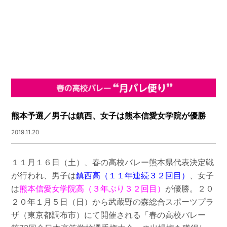
熊本予選／男子は鎮西、女子は熊本信愛女学院が優勝
2019.11.20
１１月１６日（土）、春の高校バレー熊本県代表決定戦
が行われ、男子は
鎮西高（１１年連続３２回目）
、女子
は
熊本信愛女学院高（３年ぶり３２回目）
が優勝。
２０
２０年１月５日（日）から武蔵野の森総合スポーツプラ
ザ（東京都調布市）にて開催される
「春の高校バレー