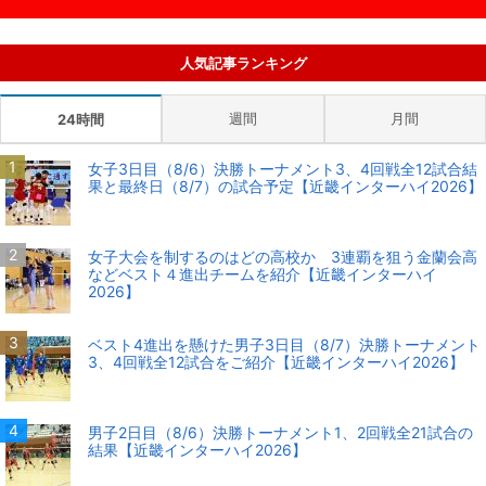
人気記事ランキング
週間
月間
24時間
女子3日目（8/6）決勝トーナメント3、4回戦全12試合結
果と最終日（8/7）の試合予定【近畿インターハイ2026】
女子大会を制するのはどの高校か 3連覇を狙う金蘭会高
などベスト４進出チームを紹介【近畿インターハイ
2026】
ベスト4進出を懸けた男子3日目（8/7）決勝トーナメント
3、4回戦全12試合をご紹介【近畿インターハイ2026】
男子2日目（8/6）決勝トーナメント1、2回戦全21試合の
結果【近畿インターハイ2026】