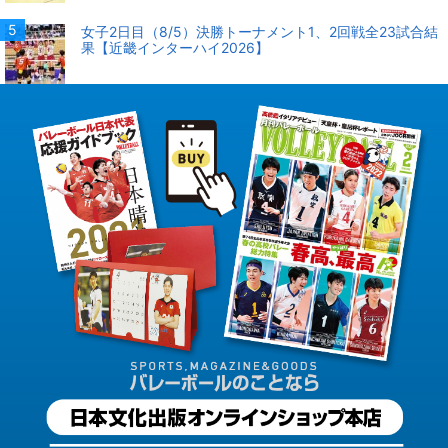
女子2日目（8/5）決勝トーナメント1、2回戦全23試合結
果【近畿インターハイ2026】