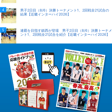
男子2日目（8/6）決勝トーナメント1、2回戦全21試合の
結果【近畿インターハイ2026】
連覇を目指す鎮西が登場 男子2日目（8/6）決勝トーナメ
ント1、2回戦全21試合を紹介【近畿インターハイ2026】