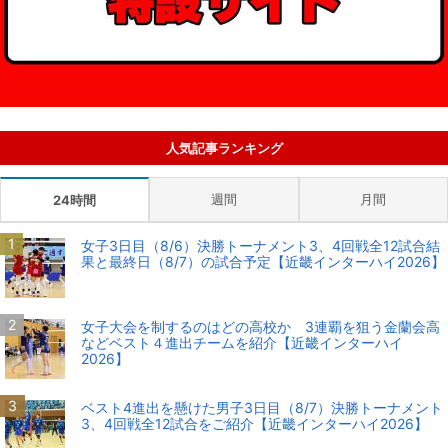
人気記事ランキング
週間
月間
24時間
女子3日目（8/6）決勝トーナメント3、4回戦全12試合結
果と最終日（8/7）の試合予定【近畿インターハイ2026】
女子大会を制するのはどの高校か 3連覇を狙う金蘭会高
などベスト４進出チームを紹介【近畿インターハイ
2026】
ベスト4進出を懸けた男子3日目（8/7）決勝トーナメント
3、4回戦全12試合をご紹介【近畿インターハイ2026】