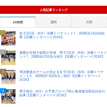
人気記事ランキング
週間
月間
24時間
女子2日目（8/5）決勝トーナメント1、2回戦全23試合結
果【近畿インターハイ2026】
連覇を目指す鎮西が登場 男子2日目（8/6）決勝トーナメ
ント1、2回戦全21試合を紹介【近畿インターハイ2026】
準決勝進出チームが決まる女子3日目（8/6）決勝トーナ
メント3、4回戦全12試合をご紹介【近畿インターハイ
2026】
男子初日（8/5）の予選グループ戦と敗者復活戦全試合の
結果【近畿インターハイ2026】