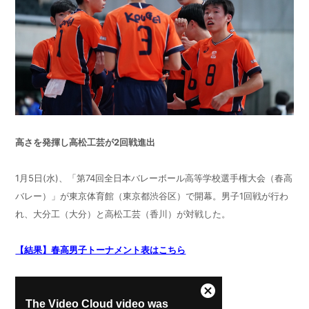
高さを発揮し高松工芸が2回戦進出
1月5日(水)、「第74回全日本バレーボール高等学校選手権大会（春高
バレー）」が東京体育館（東京都渋谷区）で開幕。男子1回戦が行わ
れ、大分工（大分）と高松工芸（香川）が対戦した。
【結果】春高男子トーナメント表はこちら