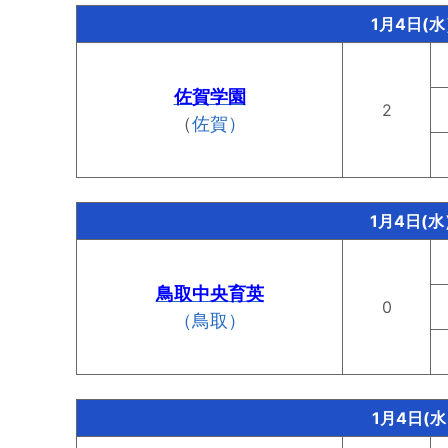
1月4日(
佐賀学園
2
（
佐賀）
1月4日(
鳥取中央育英
0
（鳥取）
1月4日(