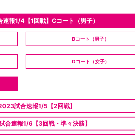
合速報1/4【1回戦】Cコート（男子）
Bコート（男子）
Dコート（女子）
023試合速報1/5【2回戦】
3試合速報1/6【3回戦・準々決勝】