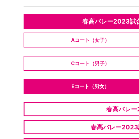
春高バレー2023試
Aコート（女子）
Cコート（男子）
Eコート（男女）
春高バレー2
春高バレー202