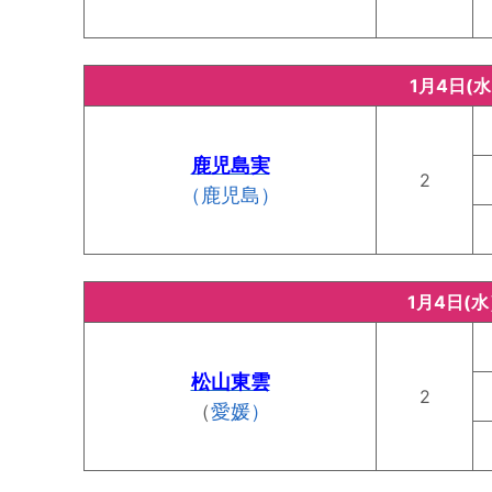
1月4日(
鹿児島実
2
（鹿児島）
1月4日(
松山東雲
2
（
愛媛）