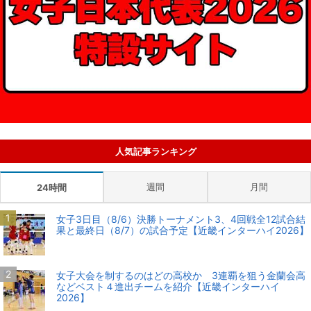
人気記事ランキング
週間
月間
24時間
女子3日目（8/6）決勝トーナメント3、4回戦全12試合結
果と最終日（8/7）の試合予定【近畿インターハイ2026】
女子大会を制するのはどの高校か 3連覇を狙う金蘭会高
などベスト４進出チームを紹介【近畿インターハイ
2026】