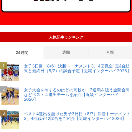
人気記事ランキング
週間
月間
24時間
女子3日目（8/6）決勝トーナメント3、4回戦全12試合結
果と最終日（8/7）の試合予定【近畿インターハイ2026】
女子大会を制するのはどの高校か 3連覇を狙う金蘭会高
などベスト４進出チームを紹介【近畿インターハイ
2026】
ベスト4進出を懸けた男子3日目（8/7）決勝トーナメント
3、4回戦全12試合をご紹介【近畿インターハイ2026】