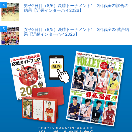
男子2日目（8/6）決勝トーナメント1、2回戦全21試合の
結果【近畿インターハイ2026】
女子2日目（8/5）決勝トーナメント1、2回戦全23試合結
果【近畿インターハイ2026】