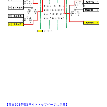
【春高2024特設サイトトップページに戻る】