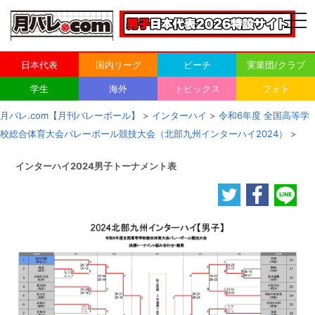
togg
navi
日本代表
国内リーグ
ビーチ
実業団/クラブ
学生
海外
トピックス
フォト
月バレ.com【月刊バレーボール】
>
インターハイ
>
令和6年度 全国高等学
校総合体育大会バレーボール競技大会（北部九州インターハイ2024）
>
インターハイ2024男子トーナメント表