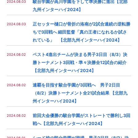
駿台学園が高川学園を下して準決勝に進出【北部
2024.08.03
九州インターハイ2024】
正セッター樋口が骨折の洛南が2試合連続の逆転勝
2024.08.03
ちで3回戦へ 細田監督「真の王者になれるか試さ
れている」 【北部九州インターハイ2024】
ベスト4進出チームが決まる男子3日目（8/3）決
2024.08.02
勝トーナメント3回戦・準々決勝全12試合の紹介
【北部九州インターハイ2024】
連覇を目指す駿台学園が3回戦へ 男子2日目
2024.08.02
（8/2）決勝トーナメント全21試合結果 【北部九
州インターハイ2024】
前回大会優勝の駿台学園がストレートで勝利し3回
2024.08.02
戦へ【北部九州インターハイ2024】
シード校の駿台学園が登場 男子2日目（8/2）決