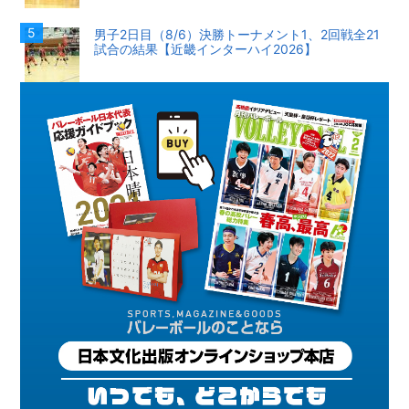
男子2日目（8/6）決勝トーナメント1、2回戦全21
試合の結果【近畿インターハイ2026】