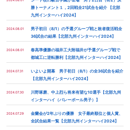
2024.08.01
勝トーナメント１，2回戦全21試合を紹介 【北部
九州インターハイ2024】
男子初日（8/1）の予選グループ戦と敗者復活戦全
2024.08.01
36試合の結果【北部九州インターハイ2024】
春高準優勝の福井工大附福井が予選グループ戦で
2024.08.01
都城工に逆転勝利【北部九州インターハイ2024】
いよいよ開幕 男子初日（8/1）の全36試合を紹介
2024.07.31
【北部九州インターハイ2024】
川野琢磨、中上烈ら将来有望な10選手【北部九州
2024.07.30
インターハイ（バレーボール男子）】
金蘭会が2年ぶりの優勝 女子最終順位と個人賞、
2024.07.29
全試合結果一覧【北部九州インターハイ2024】