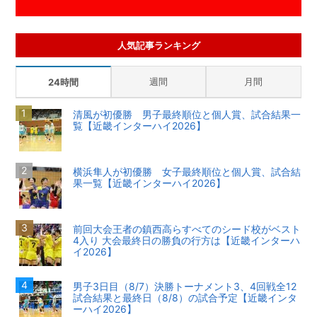
人気記事ランキング
週間
月間
24時間
清風が初優勝 男子最終順位と個人賞、試合結果一
覧【近畿インターハイ2026】
横浜隼人が初優勝 女子最終順位と個人賞、試合結
果一覧【近畿インターハイ2026】
前回大会王者の鎮西高らすべてのシード校がベスト
4入り 大会最終日の勝負の行方は【近畿インターハ
イ2026】
男子3日目（8/7）決勝トーナメント3、4回戦全12
試合結果と最終日（8/8）の試合予定【近畿インタ
ーハイ2026】