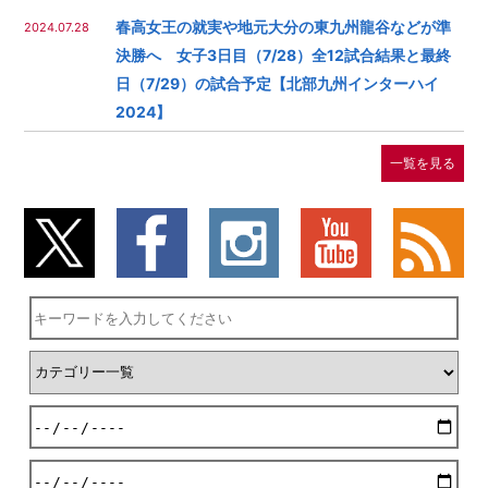
春高女王の就実や地元大分の東九州龍谷などが準
2024.07.28
決勝へ 女子3日目（7/28）全12試合結果と最終
日（7/29）の試合予定【北部九州インターハイ
2024】
一覧を見る