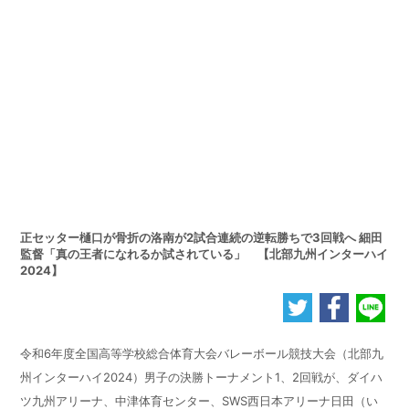
正セッター樋口が骨折の洛南が2試合連続の逆転勝ちで3回戦へ 細田
監督「真の王者になれるか試されている」 【北部九州インターハイ
2024】
令和6年度全国高等学校総合体育大会バレーボール競技大会（北部九
州インターハイ2024）男子の決勝トーナメント1、2回戦が、ダイハ
ツ九州アリーナ、中津体育センター、SWS西日本アリーナ日田（い