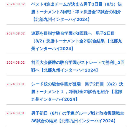
ベスト4進出チームが決まる男子3日目（8/3）決
2024.08.02
勝トーナメント3回戦・準々決勝全12試合の紹介
【北部九州インターハイ2024】
連覇を目指す駿台学園が3回戦へ 男子2日目
2024.08.02
（8/2）決勝トーナメント全21試合結果 【北部九
州インターハイ2024】
前回大会優勝の駿台学園がストレートで勝利し3回
2024.08.02
戦へ【北部九州インターハイ2024】
シード校の駿台学園が登場 男子2日目（8/2）決
2024.08.01
勝トーナメント１，2回戦全21試合を紹介 【北部
九州インターハイ2024】
男子初日（8/1）の予選グループ戦と敗者復活戦全
2024.08.01
36試合の結果【北部九州インターハイ2024】