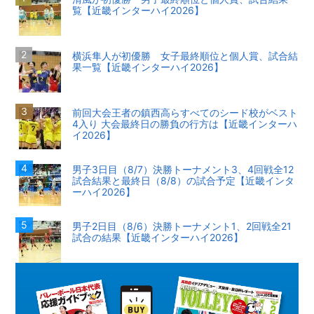
覧【近畿インターハイ2026】
横浜隼人が初優勝 女子最終順位と個人賞、試合結
果一覧【近畿インターハイ2026】
前回大会王者の鎮西高らすべてのシード校がベスト
4入り 大会最終日の勝負の行方は【近畿インターハ
イ2026】
男子3日目（8/7）決勝トーナメント3、4回戦全12
試合結果と最終日（8/8）の試合予定【近畿インタ
ーハイ2026】
男子2日目（8/6）決勝トーナメント1、2回戦全21
試合の結果【近畿インターハイ2026】