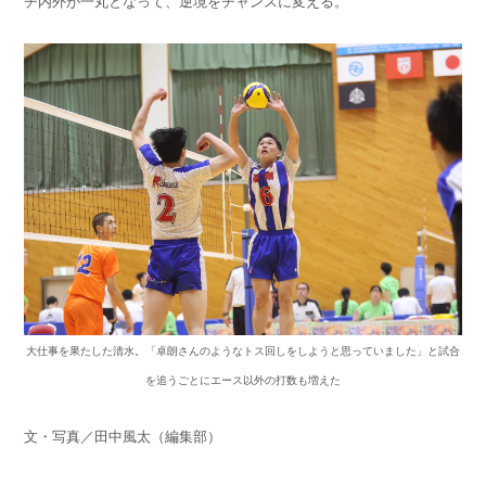
チ内外が一丸となって、逆境をチャンスに変える。
大仕事を果たした清水。「卓朗さんのようなトス回しをしようと思っていました」と試合
を追うごとにエース以外の打数も増えた
文・写真／田中風太（編集部）