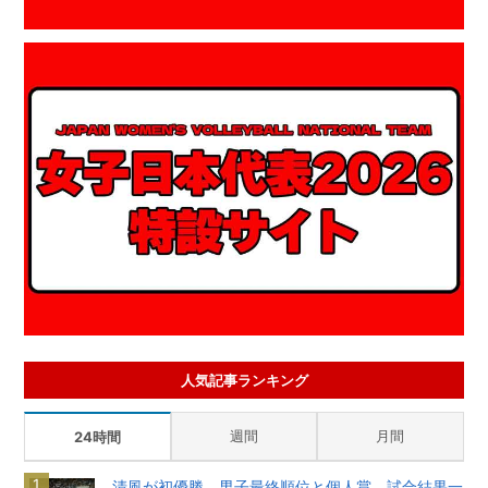
人気記事ランキング
週間
月間
24時間
清風が初優勝 男子最終順位と個人賞、試合結果一