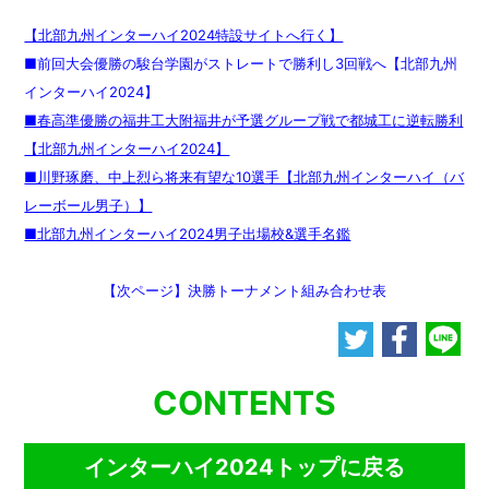
【北部九州インターハイ2024特設サイトへ行く】
■前回大会優勝の駿台学園がストレートで勝利し3回戦へ【北部九州
インターハイ2024】
■春高準優勝の福井工大附福井が予選グループ戦で都城工に逆転勝利
【北部九州インターハイ2024】
■川野琢磨、中上烈ら将来有望な10選手【北部九州インターハイ（バ
レーボール男子）】
■北部九州インターハイ2024男子出場校&選手名鑑
【次ページ】決勝トーナメント組み合わせ表
CONTENTS
インターハイ2024トップに戻る