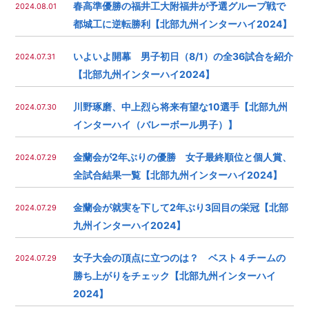
春高準優勝の福井工大附福井が予選グループ戦で
2024.08.01
都城工に逆転勝利【北部九州インターハイ2024】
いよいよ開幕 男子初日（8/1）の全36試合を紹介
2024.07.31
【北部九州インターハイ2024】
川野琢磨、中上烈ら将来有望な10選手【北部九州
2024.07.30
インターハイ（バレーボール男子）】
金蘭会が2年ぶりの優勝 女子最終順位と個人賞、
2024.07.29
全試合結果一覧【北部九州インターハイ2024】
金蘭会が就実を下して2年ぶり3回目の栄冠【北部
2024.07.29
九州インターハイ2024】
女子大会の頂点に立つのは？ ベスト４チームの
2024.07.29
勝ち上がりをチェック【北部九州インターハイ
2024】