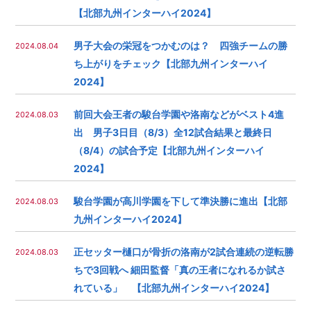
【北部九州インターハイ2024】
男子大会の栄冠をつかむのは？ 四強チームの勝
2024.08.04
ち上がりをチェック【北部九州インターハイ
2024】
前回大会王者の駿台学園や洛南などがベスト4進
2024.08.03
出 男子3日目（8/3）全12試合結果と最終日
（8/4）の試合予定【北部九州インターハイ
2024】
駿台学園が高川学園を下して準決勝に進出【北部
2024.08.03
九州インターハイ2024】
正セッター樋口が骨折の洛南が2試合連続の逆転勝
2024.08.03
ちで3回戦へ 細田監督「真の王者になれるか試さ
れている」 【北部九州インターハイ2024】