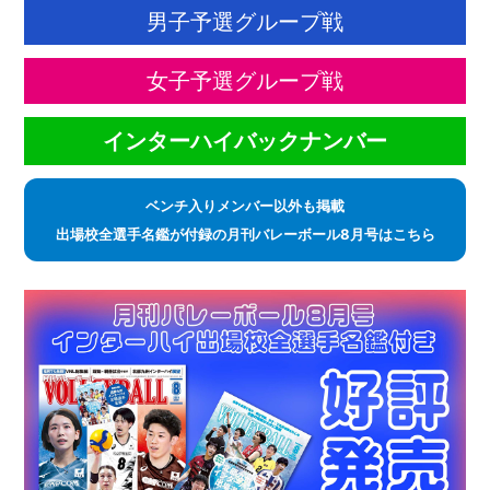
男子予選グループ戦
女子予選グループ戦
インターハイバックナンバー
ベンチ入りメンバー以外も掲載
出場校全選手名鑑が付録の月刊バレーボール8月号はこちら