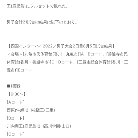
工(鹿児島)にフルセットで敗れた。
男子合計21試合の結果は以下のとおり。
【四国インターハイ2022／男子大会2日目8月5日試合結果】
＜会場＞[丸亀市民体育館(香川・丸亀市)]A・Bコート、[善通寺市民
体育館(香川・善通寺市)]C・Dコート、[三豊市総合体育館(香川・三
豊市)]Eコート
■1回戦
【9:30〜】
[Aコート]
西原(沖縄)2-1松阪工(三重)
[Bコート]
川内商工(鹿児島)2-1高川学園(山口)
[Cコート]