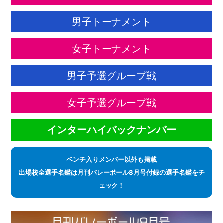
男子トーナメント
女子トーナメント
男子予選グループ戦
女子予選グループ戦
インターハイバックナンバー
ベンチ入りメンバー以外も掲載
出場校全選手名鑑は月刊バレーボール8月号付録の選手名鑑をチ
ェック！