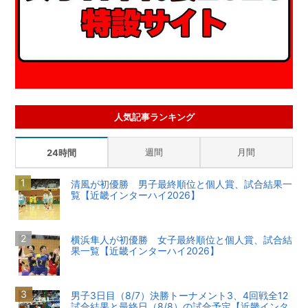
人気記事ランキング
週間
月間
24時間
清風が初優勝 男子最終順位と個人賞、試合結果一
覧【近畿インターハイ2026】
横浜隼人が初優勝 女子最終順位と個人賞、試合結
果一覧【近畿インターハイ2026】
男子3日目（8/7）決勝トーナメント3、4回戦全12
試合結果と最終日（8/8）の試合予定【近畿インタ