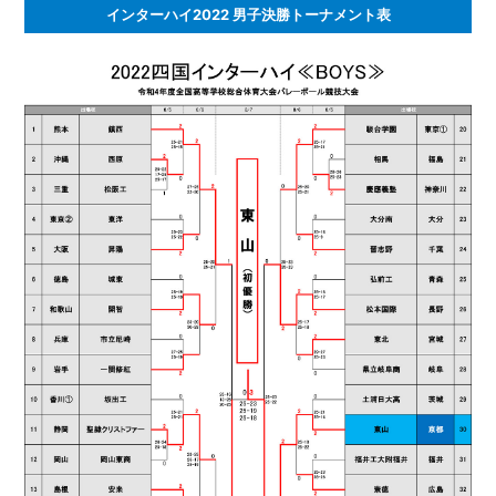
インターハイ2022 男子決勝トーナメント表