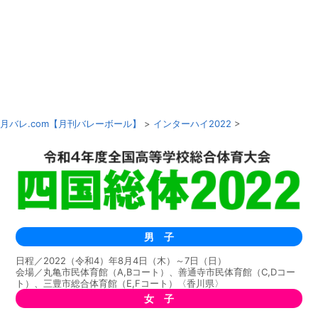
月バレ.com【月刊バレーボール】
>
インターハイ2022
>
男 子
日程／2022（令和4）年8月4日（木）～7日（日）
会場／丸亀市民体育館（A,Bコート）、善通寺市民体育館（C,Dコー
ト）、三豊市総合体育館（E,Fコート）〈香川県〉
女 子