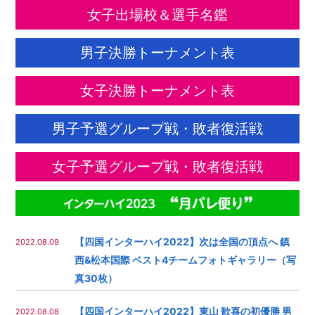
女子出場校＆選手名鑑
男子決勝トーナメント表
女子決勝トーナメント表
男子予選グループ戦・敗者復活戦
女子予選グループ戦・敗者復活戦
【四国インターハイ2022】次は全国の頂点へ 鎮
2022.08.09
西&松本国際 ベスト4チームフォトギャラリー（写
真30枚）
【四国インターハイ2022】東山 歓喜の初優勝 男
2022.08.08