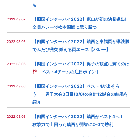
ち
【四国インターハイ2022】東山が初の決勝進出!
2022.08.07
全員バレーで松本国際に競り勝つ
【四国インターハイ2022】鎮西と東福岡が準決勝
2022.08.07
でみたび激突 燃える両エース【バレー】
【四国インターハイ2022】男子の頂点に輝くのは
2022.08.06
ベスト4チームの注目ポイント
【四国インターハイ2022】ベスト4が出そろ
2022.08.06
う！ 男子大会3日目(8/6)の合計12試合の結果を
紹介
【四国インターハイ2022】鎮西がベスト4へ！
2022.08.06
攻撃力で上回った鎮西が開智に2-0で勝利