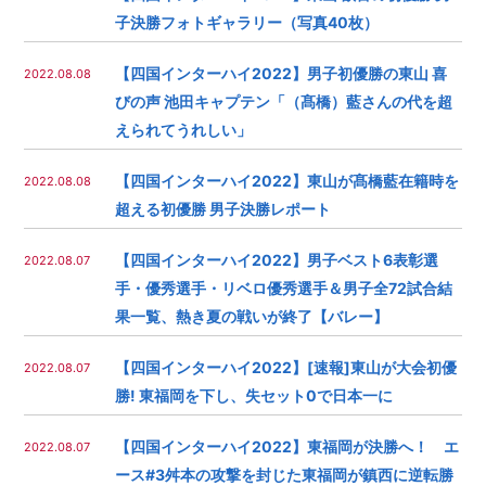
子決勝フォトギャラリー（写真40枚）
【四国インターハイ2022】男子初優勝の東山 喜
2022.08.08
びの声 池田キャプテン「（髙橋）藍さんの代を超
えられてうれしい」
【四国インターハイ2022】東山が髙橋藍在籍時を
2022.08.08
超える初優勝 男子決勝レポート
【四国インターハイ2022】男子ベスト6表彰選
2022.08.07
手・優秀選手・リベロ優秀選手＆男子全72試合結
果一覧、熱き夏の戦いが終了【バレー】
【四国インターハイ2022】[速報]東山が大会初優
2022.08.07
勝! 東福岡を下し、失セット0で日本一に
【四国インターハイ2022】東福岡が決勝へ！ エ
2022.08.07
ース#3舛本の攻撃を封じた東福岡が鎮西に逆転勝