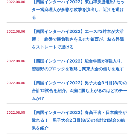
【四国インターハイ2022】東山準決勝進出! セッ
2022.08.06
ター當麻理人が多彩な攻撃を演出し、近江を退け
る
【四国インターハイ2022】エース#3舛本が大活
2022.08.06
躍！ 終盤で勝負強さを見せた鎮西が、粘る昇陽
をストレートで退ける
【四国インターハイ2022】駿台学園が8強入り、
2022.08.06
習志野のブロックを攻略し関東大会の借りを返す
【四国インターハイ2022】男子大会3日目(8/6)の
2022.08.06
合計12試合を紹介。4強に勝ち上がるのはどのチー
ムか!?
【四国インターハイ2022】春高王者・日本航空が
2022.08.05
敗れる！ 男子大会2日目(8/5)の合計21試合の結
果を紹介