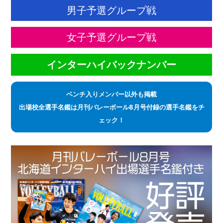
男子予選グループ戦
女子予選グループ戦
インターハイバックナンバー
ベンチ入りメンバー以外も掲載
出場校全選手名鑑は月刊バレーボール8月号付録の選手名鑑をチ
ェック！