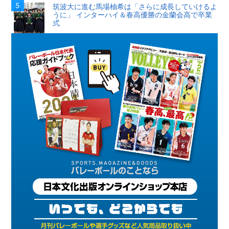
筑波大に進む馬場柚希は「さらに成長していけるよ
うに」 インターハイ＆春高優勝の金蘭会高で卒業
式