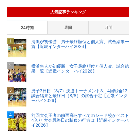
人気記事ランキング
週間
月間
24時間
清風が初優勝 男子最終順位と個人賞、試合結果一
覧【近畿インターハイ2026】
横浜隼人が初優勝 女子最終順位と個人賞、試合結
果一覧【近畿インターハイ2026】
男子3日目（8/7）決勝トーナメント3、4回戦全12
試合結果と最終日（8/8）の試合予定【近畿インタ
ーハイ2026】
前回大会王者の鎮西高らすべてのシード校がベスト
4入り 大会最終日の勝負の行方は【近畿インターハ
イ2026】