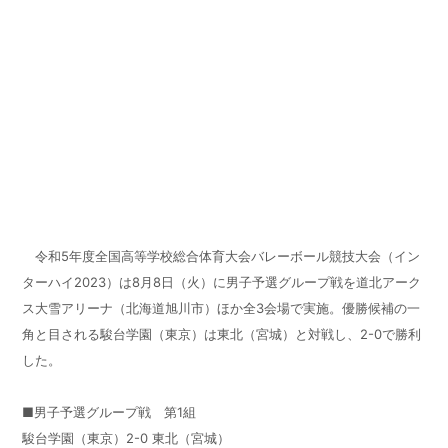
令和5年度全国高等学校総合体育大会バレーボール競技大会（イン
ターハイ2023）は8月8日（火）に男子予選グループ戦を道北アーク
ス大雪アリーナ（北海道旭川市）ほか全3会場で実施。優勝候補の一
角と目される駿台学園（東京）は東北（宮城）と対戦し、2-0で勝利
した。
■男子予選グループ戦 第1組
駿台学園（東京）2-0 東北（宮城）