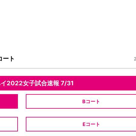
Aコート
2022女子試合速報 7/31
Bコート
Eコート