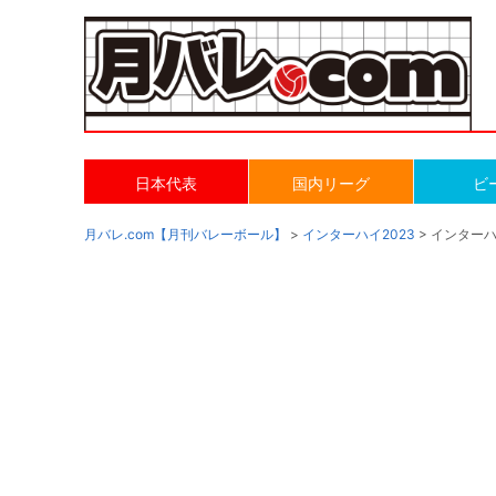
日本代表
国内リーグ
ビ
月バレ.com【月刊バレーボール】
>
インターハイ2023
> インターハ