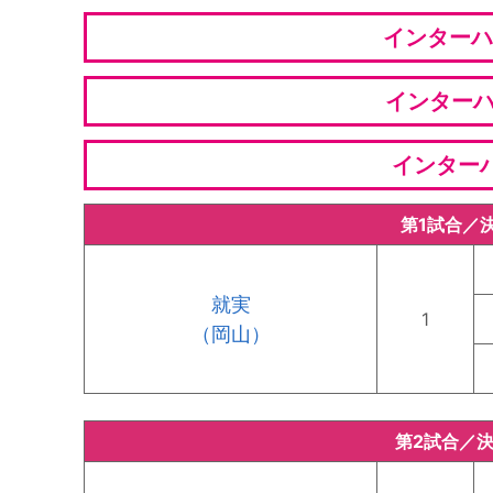
インターハイ
インターハイ
インターハ
第1試合／
就実
1
（岡山）
第2試合／決