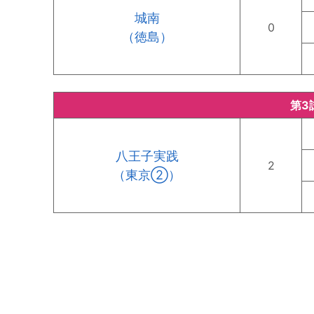
城南
0
（徳島）
第3
八王子実践
2
（東京②）