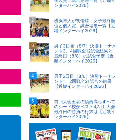
個人賞、試合結果一覧【近畿イ
ンターハイ2026】
横浜隼人が初優勝 女子最終順
位と個人賞、試合結果一覧【近
畿インターハイ2026】
男子3日目（8/7）決勝トーナメ
ント3、4回戦全12試合結果と
最終日（8/8）の試合予定【近
畿インターハイ2026】
男子2日目（8/6）決勝トーナメ
ント1、2回戦全21試合の結果
【近畿インターハイ2026】
前回大会王者の鎮西高らすべて
のシード校がベスト4入り 大会
最終日の勝負の行方は【近畿イ
ンターハイ2026】