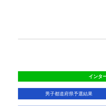
CO
インター
男子都道府県予選結果