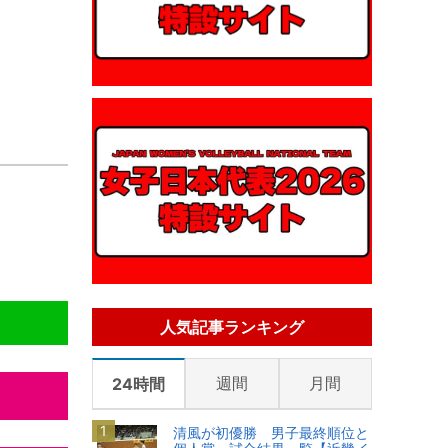
人気記事ランキング
週間
月間
24時間
清風が初優勝 男子最終順位と