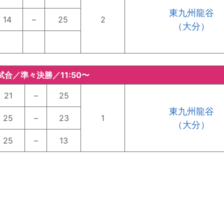
東九州龍谷
14
–
25
2
（大分）
試合／準々決勝／11:50〜
21
–
25
東九州龍谷
25
–
23
1
（大分）
25
–
13