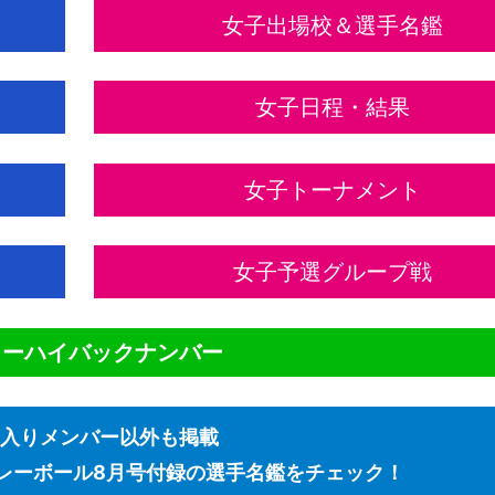
女子出場校＆選手名鑑
女子日程・結果
女子トーナメント
女子予選グループ戦
ターハイバックナンバー
入りメンバー以外も掲載
レーボール8月号付録の選手名鑑をチェック！