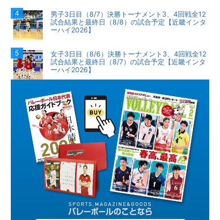
男子3日目（8/7）決勝トーナメント3、4回戦全12
試合結果と最終日（8/8）の試合予定【近畿インタ
ーハイ2026】
女子3日目（8/6）決勝トーナメント3、4回戦全12
試合結果と最終日（8/7）の試合予定【近畿インタ
ーハイ2026】