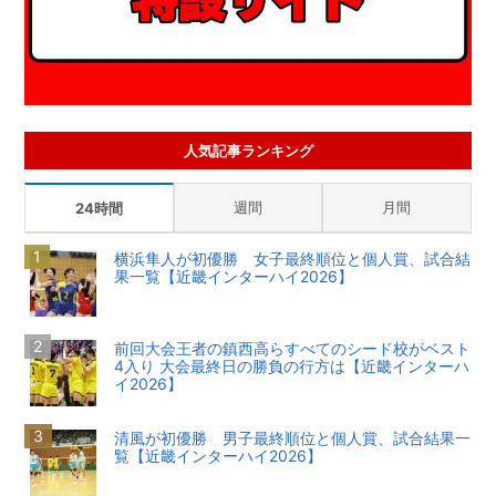
人気記事ランキング
週間
月間
24時間
横浜隼人が初優勝 女子最終順位と個人賞、試合結
果一覧【近畿インターハイ2026】
前回大会王者の鎮西高らすべてのシード校がベスト
4入り 大会最終日の勝負の行方は【近畿インターハ
イ2026】
清風が初優勝 男子最終順位と個人賞、試合結果一
覧【近畿インターハイ2026】