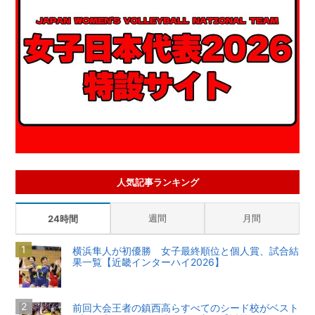
人気記事ランキング
週間
月間
24時間
横浜隼人が初優勝 女子最終順位と個人賞、試合結
果一覧【近畿インターハイ2026】
前回大会王者の鎮西高らすべてのシード校がベスト