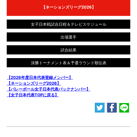
【ネーションズリーグ2026】
女子日本戦試合日程＆テレビスケジュール
出場選手
試合結果
決勝トーナメント表＆予選ラウンド順位表
【2026年度日本代表登録メンバー】
【ネーションズリーグ2026】
【バレーボール女子日本代表バックナンバー】
【女子日本代表TOPに戻る】