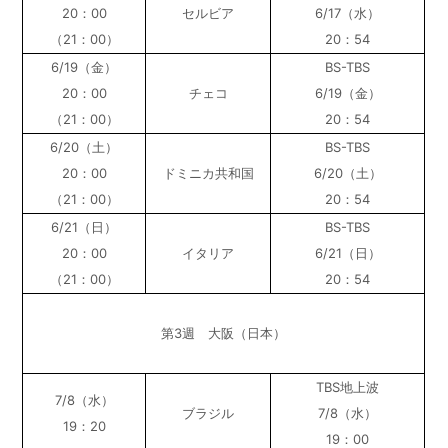
20：00
セルビア
6/17（水）
（21：00）
20：54
6/19（金）
BS-TBS
20：00
チェコ
6/19（金）
（21：00）
20：54
6/20（土）
BS-TBS
20：00
ドミニカ共和国
6/20（土）
（21：00）
20：54
6/21（日）
BS-TBS
20：00
イタリア
6/21（日）
（21：00）
20：54
第3週 大阪（日本）
TBS地上波
7/8（水）
ブラジル
7/8（水）
19：20
19：00