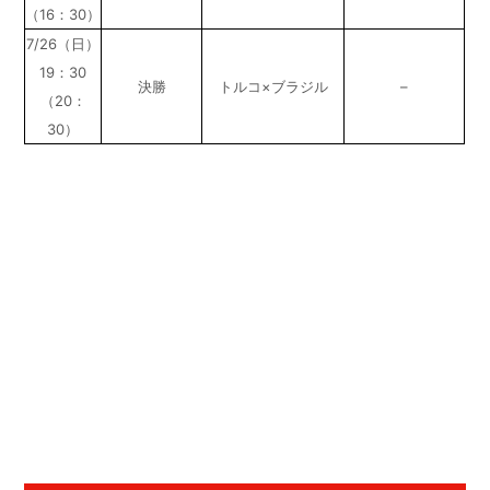
（16：30）
7/26（日）
19：30
決勝
トルコ×ブラジル
–
（20：
30）