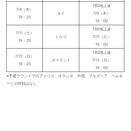
TBS地上波
7/9（木）
タイ
7/9（木）
19：20
19：00
TBS地上波
7/11（土）
トルコ
7/11（土）
19：20
19：00
TBS地上波
7/12（日）
ポーランド
7/12（日）
19：20
19：00
※予選ラウンドでのアメリカ、オランダ、中国、ブルガリア、ベルギ
ーとの対戦はなし