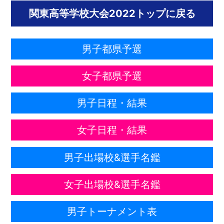
関東高等学校大会2022トップに戻る
男子都県予選
女子都県予選
男子日程・結果
女子日程・結果
男子出場校&選手名鑑
女子出場校&選手名鑑
男子トーナメント表