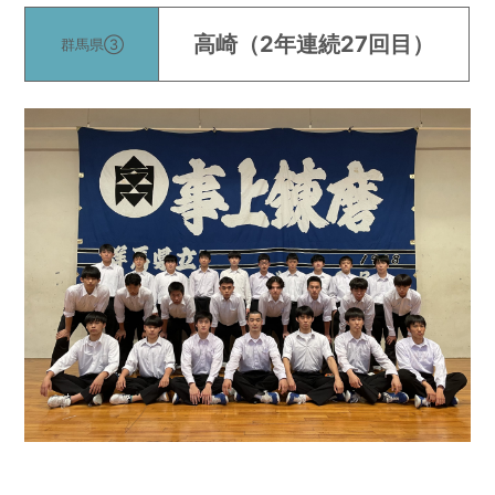
高崎
（2年連続27回目）
群馬県③