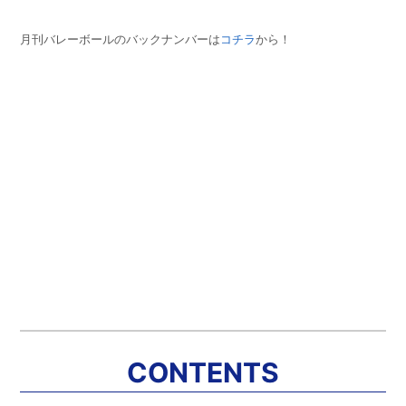
月刊バレーボールのバックナンバーは
コチラ
から！
CONTENTS