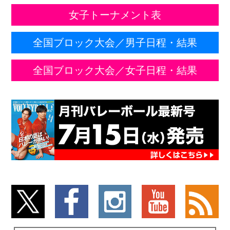
女子トーナメント表
全国ブロック大会／男子日程・結果
全国ブロック大会／女子日程・結果