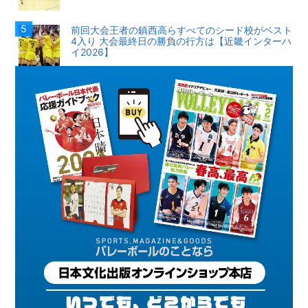
前回大会王者の鎮西高らすべてのシード校がベスト
4入り 大会最終日の勝負の行方は【近畿インターハ
イ2026】