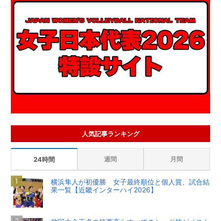
人気記事ランキング
週間
月間
24時間
横浜隼人が初優勝 女子最終順位と個人賞、試合結
果一覧【近畿インターハイ2026】