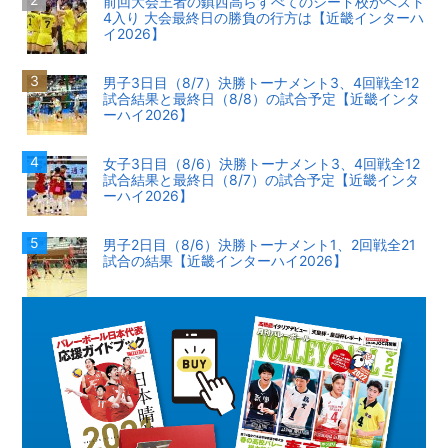
前回大会王者の鎮西高らすべてのシード校がベスト
4入り 大会最終日の勝負の行方は【近畿インターハ
イ2026】
男子3日目（8/7）決勝トーナメント3、4回戦全12
試合結果と最終日（8/8）の試合予定【近畿インタ
ーハイ2026】
女子3日目（8/6）決勝トーナメント3、4回戦全12
試合結果と最終日（8/7）の試合予定【近畿インタ
ーハイ2026】
男子2日目（8/6）決勝トーナメント1、2回戦全21
試合の結果【近畿インターハイ2026】