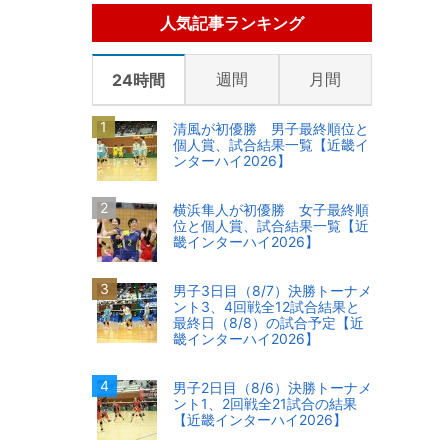
人気記事ランキング
週間
月間
24時間
清風が初優勝 男子最終順位と
個人賞、試合結果一覧【近畿イ
ンターハイ2026】
横浜隼人が初優勝 女子最終順
位と個人賞、試合結果一覧【近
畿インターハイ2026】
男子3日目（8/7）決勝トーナメ
ント3、4回戦全12試合結果と
最終日（8/8）の試合予定【近
畿インターハイ2026】
男子2日目（8/6）決勝トーナメ
ント1、2回戦全21試合の結果
【近畿インターハイ2026】