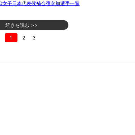
20女子日本代表候補合宿参加選手一覧
続きを読む >>
1
2
3