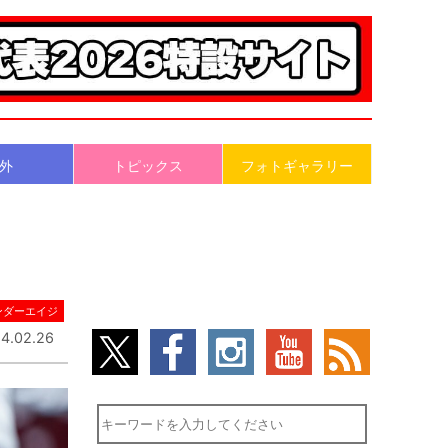
外
トピックス
フォトギャラリー
ンダーエイジ
4.02.26