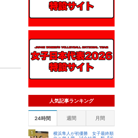
人気記事ランキング
週間
月間
24時間
横浜隼人が初優勝 女子最終順