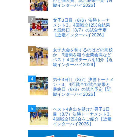
位と個人賞、試合結果一覧【近
畿インターハイ2026】
女子3日目（8/6）決勝トーナ
メント3、4回戦全12試合結果
と最終日（8/7）の試合予定
【近畿インターハイ2026】
女子大会を制するのはどの高校
か 3連覇を狙う金蘭会高など
ベスト４進出チームを紹介【近
畿インターハイ2026】
男子3日目（8/7）決勝トーナメ
ント3、4回戦全12試合結果と
最終日（8/8）の試合予定【近
畿インターハイ2026】
ベスト4進出を懸けた男子3日
目（8/7）決勝トーナメント3、
4回戦全12試合をご紹介【近畿
インターハイ2026】