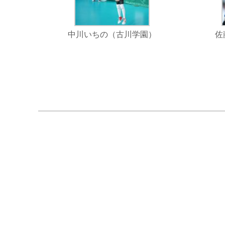
中川いちの（古川学園）
佐