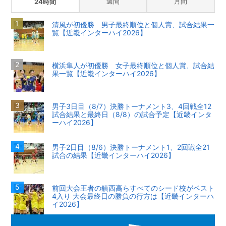
週間
月間
24時間
清風が初優勝 男子最終順位と個人賞、試合結果一
覧【近畿インターハイ2026】
横浜隼人が初優勝 女子最終順位と個人賞、試合結
果一覧【近畿インターハイ2026】
男子3日目（8/7）決勝トーナメント3、4回戦全12
試合結果と最終日（8/8）の試合予定【近畿インタ
ーハイ2026】
男子2日目（8/6）決勝トーナメント1、2回戦全21
試合の結果【近畿インターハイ2026】
前回大会王者の鎮西高らすべてのシード校がベスト
4入り 大会最終日の勝負の行方は【近畿インターハ
イ2026】