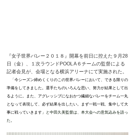
『女子世界バレー２０１８』開幕を前日に控えた９月28
日（金）、１次ラウンドPOOL A６チームの監督による
記者会見が、会場となる横浜アリーナにて実施された。
「
今シーズン締めくくりのこの世界バレーにおいて、できる限りの
準備をしてきました。選手たちのいろんな思い、努力が結果として出
るように。また、アグレッシブになおかつ繊細なバレーをチーム一丸
となって表現して、必ず結果を出したい。まず一戦一戦、集中して大
事に戦っていきます
」と中田久美監督は、本大会への意気込みを語っ
た。