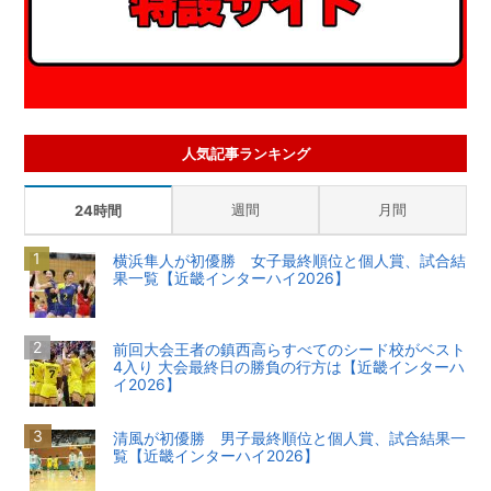
人気記事ランキング
週間
月間
24時間
横浜隼人が初優勝 女子最終順位と個人賞、試合結
果一覧【近畿インターハイ2026】
前回大会王者の鎮西高らすべてのシード校がベスト
4入り 大会最終日の勝負の行方は【近畿インターハ
イ2026】
清風が初優勝 男子最終順位と個人賞、試合結果一
覧【近畿インターハイ2026】