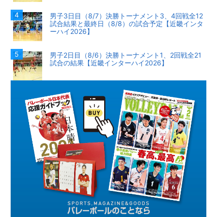
男子3日目（8/7）決勝トーナメント3、4回戦全12
試合結果と最終日（8/8）の試合予定【近畿インタ
ーハイ2026】
男子2日目（8/6）決勝トーナメント1、2回戦全21
試合の結果【近畿インターハイ2026】