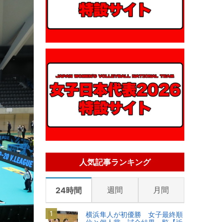
人気記事ランキング
週間
月間
24時間
横浜隼人が初優勝 女子最終順