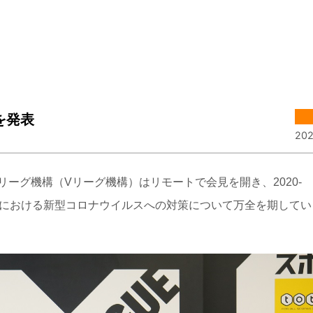
を発表
202
ーグ機構（Vリーグ機構）はリモートで会見を開き、2020-
会運営における新型コロナウイルスへの対策について万全を期して