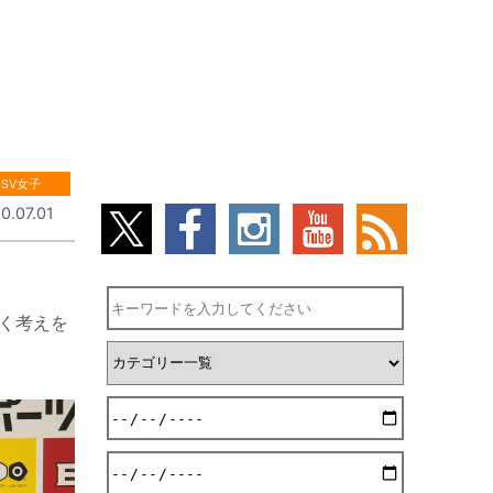
SV女子
0.07.01
いく考えを