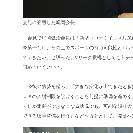
会見に登壇した嶋岡会長
会見で嶋岡健治会長は「新型コロナウイルス対策
を第一とし、その上でスポーツの持つ可能性とバレ
ていきたい」と語った。Vリーグ機構としても各チ
固めていくという。
今後の情勢を鑑み、「大きな変化が出てきたとき
０％の入場制限を設けることを前提に準備を進める
でしか開催ができなくなる状況でも、可能な限り大
できる環境整備を行う』などを方針として、開幕へ