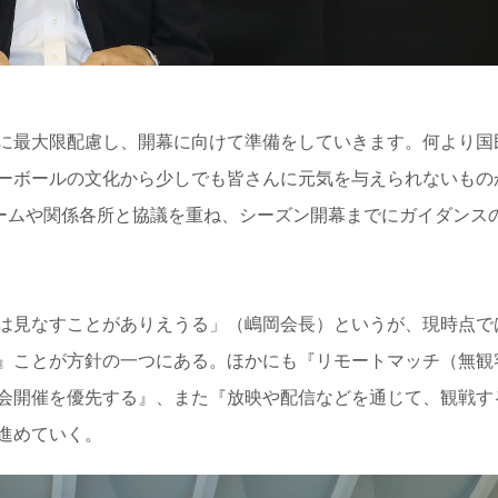
に最大限配慮し、開幕に向けて準備をしていきます。何より国
ーボールの文化から少しでも皆さんに元気を与えられないもの
ームや関係各所と協議を重ね、シーズン開幕までにガイダンス
は見なすことがありえうる」（嶋岡会長）というが、現時点で
』ことが方針の一つにある。ほかにも『リモートマッチ（無観
会開催を優先する』、また『放映や配信などを通じて、観戦す
進めていく。