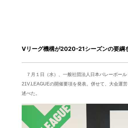
Vリーグ機構が2020-21シーズンの要綱
７月１日（水）、一般社団法人日本バレーボールリ
21V.LEAGUEの開催要項を発表。併せて、大
述べた。